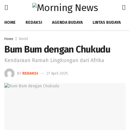
HOME
REDAKSI
AGENDA BUDAYA
LINTAS BUDAYA
Home
World
Bum Bum dengan Chukudu
Kendaraan Ramah Lingkungan dari Afrika
BY
REDAKSI
27 April 2025