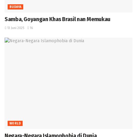
BUDAYA
Samba, Goyangan Khas Brasil nan Memukau
13 Juni 2025
16
WORLD
Negara-Negara Islamophobia di Dunia