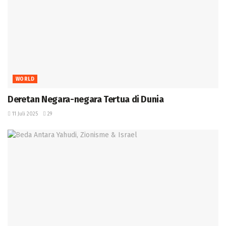
WORLD
Deretan Negara-negara Tertua di Dunia
11 Juli 2025
29