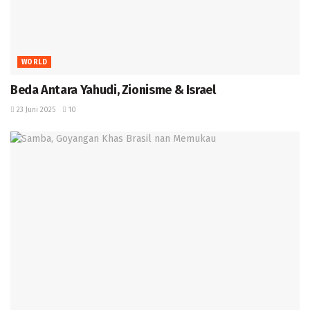
WORLD
Beda Antara Yahudi, Zionisme & Israel
23 Juni 2025
10