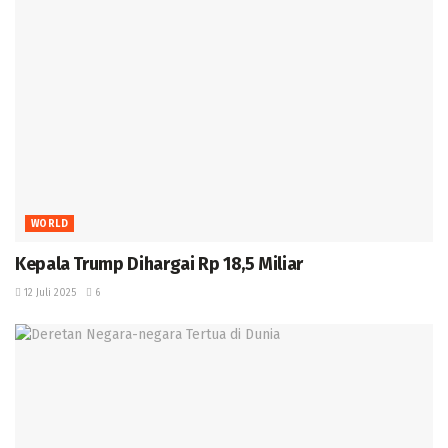
WORLD
Kepala Trump Dihargai Rp 18,5 Miliar
12 Juli 2025
6