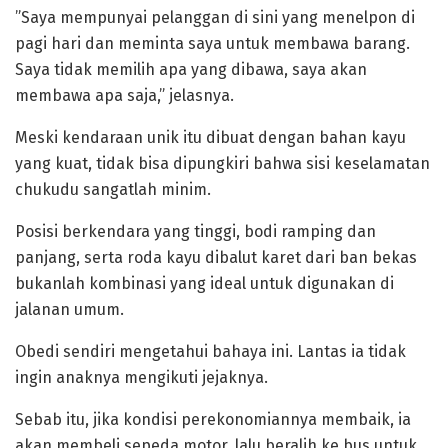
‎”Saya mempunyai pelanggan di sini yang menelpon di
pagi hari dan meminta saya untuk membawa barang.
Saya tidak memilih apa yang dibawa, saya akan
membawa apa saja,” jelasnya.
‎Meski kendaraan unik itu dibuat dengan bahan kayu
yang kuat, tidak bisa dipungkiri bahwa sisi keselamatan
chukudu sangatlah minim.
Posisi berkendara yang tinggi, bodi ramping dan
panjang, serta roda kayu dibalut karet dari ban bekas
bukanlah kombinasi yang ideal untuk digunakan di
jalanan umum.
‎Obedi sendiri mengetahui bahaya ini. Lantas ia tidak
ingin anaknya mengikuti jejaknya.
Sebab itu, jika kondisi perekonomiannya membaik, ia
akan membeli sepeda motor, lalu beralih ke bus untuk