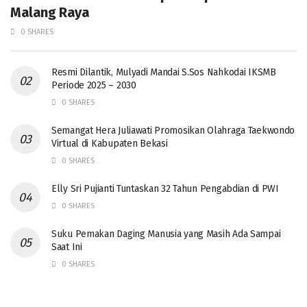
Malang Raya
0 SHARES
Resmi Dilantik, Mulyadi Mandai S.Sos Nahkodai IKSMB
Periode 2025 – 2030
0 SHARES
Semangat Hera Juliawati Promosikan Olahraga Taekwondo
Virtual di Kabupaten Bekasi
0 SHARES
Elly Sri Pujianti Tuntaskan 32 Tahun Pengabdian di PWI
0 SHARES
‎Suku Pemakan Daging Manusia yang Masih Ada Sampai
Saat Ini
0 SHARES