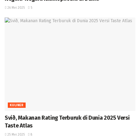
26 Mei 2025
5
KULINER
Svið, Makanan Rating Terburuk di Dunia 2025 Versi
Taste Atlas ‎
25 Mei 2025
8