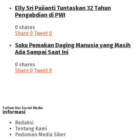
Elly Sri Pujianti Tuntaskan 32 Tahun
Pengabdian di PWI
0 shares
Share
0
Tweet
0
‎Suku Pemakan Daging Manusia yang Masih
Ada Sampai Saat Ini
0 shares
Share
0
Tweet
0
Follow Our Social Media
Informasi
Redaksi
Tentang Kami
Pedoman Media Siber