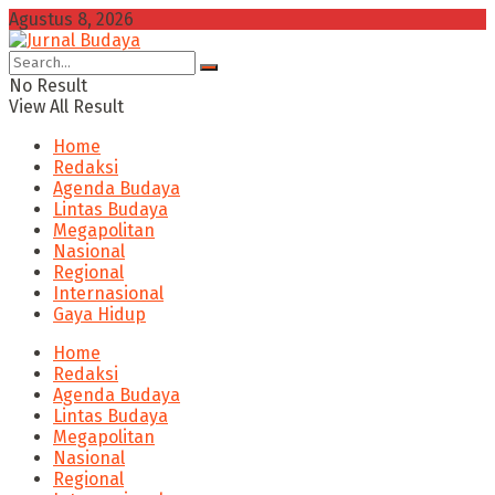
Agustus 8, 2026
No Result
View All Result
Home
Redaksi
Agenda Budaya
Lintas Budaya
Megapolitan
Nasional
Regional
Internasional
Gaya Hidup
Home
Redaksi
Agenda Budaya
Lintas Budaya
Megapolitan
Nasional
Regional