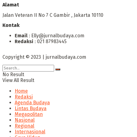
Alamat
Jalan Veteran II No 7 C Gambir , Jakarta 10110
Kontak
Email
: Elly@jurnalbudaya.com
Redaksi
: 021 87983445
Copyright © 2023 | jurnalbudaya.com
No Result
View All Result
Home
Redaksi
Agenda Budaya
Lintas Budaya
Megapolitan
Nasional
Regional
Internasional