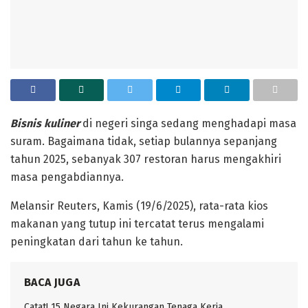
‎Bisnis kuliner
di negeri singa sedang menghadapi masa
suram. Bagaimana tidak, setiap bulannya sepanjang
tahun 2025, sebanyak 307 restoran harus mengakhiri
masa pengabdiannya.
‎Melansir Reuters, Kamis (19/6/2025), rata-rata kios
makanan yang tutup ini tercatat terus mengalami
peningkatan dari tahun ke tahun.
BACA JUGA
Catat! 15 Negara Ini Kekurangan Tenaga Kerja