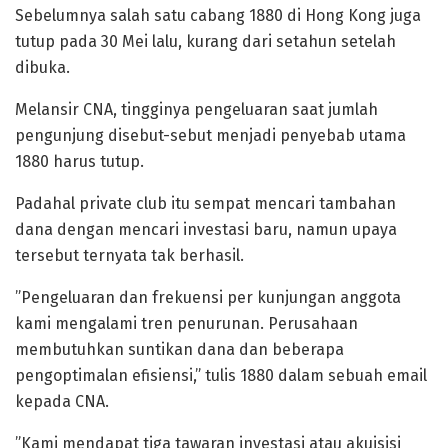
Sebelumnya salah satu cabang 1880 di Hong Kong juga
tutup pada 30 Mei lalu, kurang dari setahun setelah
dibuka.
‎Melansir CNA, tingginya pengeluaran saat jumlah
pengunjung disebut-sebut menjadi penyebab utama
1880 harus tutup.
Padahal private club itu sempat mencari tambahan
dana dengan mencari investasi baru, namun upaya
tersebut ternyata tak berhasil.
‎”Pengeluaran dan frekuensi per kunjungan anggota
kami mengalami tren penurunan. Perusahaan
membutuhkan suntikan dana dan beberapa
pengoptimalan efisiensi,” tulis 1880 dalam sebuah email
kepada CNA.
‎”Kami mendapat tiga tawaran investasi atau akuisisi