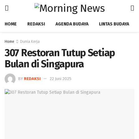
HOME
REDAKSI
AGENDA BUDAYA
LINTAS BUDAYA
Home
Dunia Kerja
307 Restoran Tutup Setiap
Bulan di Singapura
BY
REDAKSI
22 Juni 2025