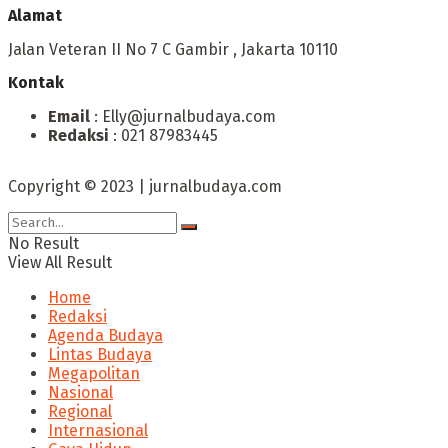
Alamat
Jalan Veteran II No 7 C Gambir , Jakarta 10110
Kontak
Email
: Elly@jurnalbudaya.com
Redaksi
: 021 87983445
Copyright © 2023 | jurnalbudaya.com
No Result
View All Result
Home
Redaksi
Agenda Budaya
Lintas Budaya
Megapolitan
Nasional
Regional
Internasional