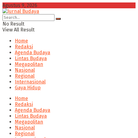
Agustus 9, 2026
No Result
View All Result
Home
Redaksi
Agenda Budaya
Lintas Budaya
Megapolitan
Nasional
Regional
Internasional
Gaya Hidup
Home
Redaksi
Agenda Budaya
Lintas Budaya
Megapolitan
Nasional
Regional