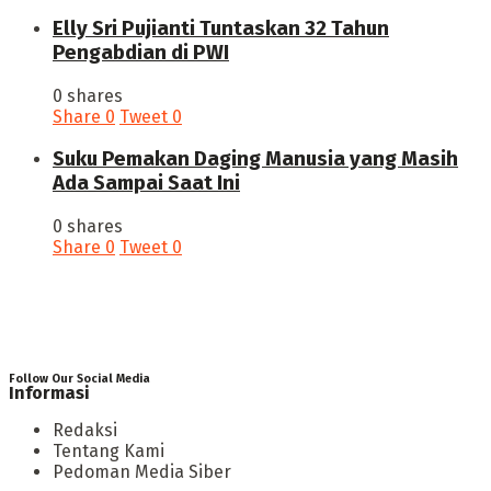
Elly Sri Pujianti Tuntaskan 32 Tahun
Pengabdian di PWI
0 shares
Share
0
Tweet
0
‎Suku Pemakan Daging Manusia yang Masih
Ada Sampai Saat Ini
0 shares
Share
0
Tweet
0
Follow Our Social Media
Informasi
Redaksi
Tentang Kami
Pedoman Media Siber