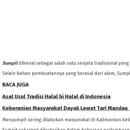
Sumpit
dikenal sebagai salah satu senjata tradisional yan
Selain bahan pembuatannya yang berasal dari alam, Sumpit
BACA JUGA
Asal Usul Tradisi Halal bi Halal di Indonesia
Keberanian Masyarakat Dayak Lewat Tari Mandau ‎
‎Menyumpit sering dilakukan masyarakat di Kalimantan ket
‎Sumpit sekarang dilestarikan dalam beberapa perlombaan 