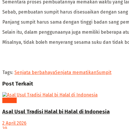
Sementara proses pembuatannya memakan waktu yang la
‎Sebab, pembuatan sumpit harus disesuaikan dengan sang
Panjang sumpit harus sama dengan tinggi badan sang pe
‎Selain itu, dalam penggunaanya juga memiliki beberapa at
Misalnya, tidak boleh menyerang sesama suku dan tidak bol
Tags:
Senjata berbahaya
Senjata mematikan
Sumpit
Post
Terkait
Tradisi
Asal Usul Tradisi Halal bi Halal di Indonesia
2 April 2026
20