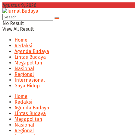
Agustus 9, 2026
No Result
View All Result
Home
Redaksi
Agenda Budaya
Lintas Budaya
Megapolitan
Nasional
Regional
Internasional
Gaya Hidup
Home
Redaksi
Agenda Budaya
Lintas Budaya
Megapolitan
Nasional
Regional