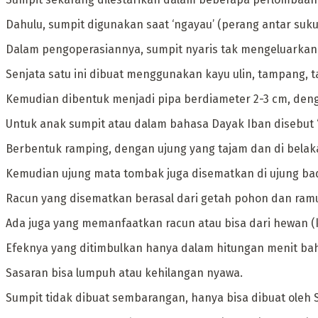
‎Dahulu, sumpit digunakan saat ‘ngayau’ (perang antar suk
Dalam pengoperasiannya, sumpit nyaris tak mengeluarkan 
‎Senjata satu ini dibuat menggunakan kayu ulin, tampang, t
Kemudian dibentuk menjadi pipa berdiameter 2-3 cm, denga
‎Untuk anak sumpit atau dalam bahasa Dayak Iban disebut 
Berbentuk ramping, dengan ujung yang tajam dan di belaka
Kemudian ujung mata tombak juga disematkan di ujung bad
‎Racun yang disematkan berasal dari getah pohon dan ra
Ada juga yang memanfaatkan racun atau bisa dari hewan (ku
‎Efeknya yang ditimbulkan hanya dalam hitungan menit bah
Sasaran bisa lumpuh atau kehilangan nyawa.
‎Sumpit tidak dibuat sembarangan, hanya bisa dibuat oleh 