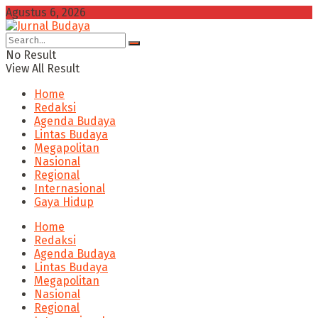
Agustus 6, 2026
No Result
View All Result
Home
Redaksi
Agenda Budaya
Lintas Budaya
Megapolitan
Nasional
Regional
Internasional
Gaya Hidup
Home
Redaksi
Agenda Budaya
Lintas Budaya
Megapolitan
Nasional
Regional