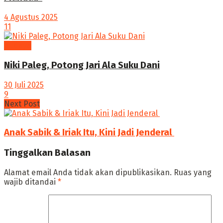
4 Agustus 2025
11
budaya
Niki Paleg, Potong Jari Ala Suku Dani
30 Juli 2025
9
Next Post
Anak Sabik & Iriak Itu, Kini Jadi Jenderal
Tinggalkan Balasan
Alamat email Anda tidak akan dipublikasikan.
Ruas yang
wajib ditandai
*