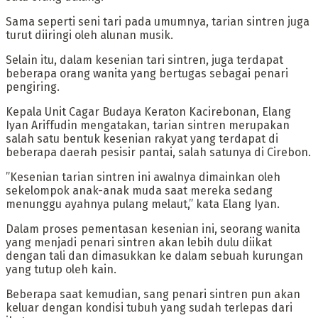
Sama seperti seni tari pada umumnya, tarian sintren juga
turut diiringi oleh alunan musik.
‎Selain itu, dalam kesenian tari sintren, juga terdapat
beberapa orang wanita yang bertugas sebagai penari
pengiring.
‎Kepala Unit Cagar Budaya Keraton Kacirebonan, Elang
Iyan Ariffudin mengatakan, tarian sintren merupakan
salah satu bentuk kesenian rakyat yang terdapat di
beberapa daerah pesisir pantai, salah satunya di Cirebon.
‎”Kesenian tarian sintren ini awalnya dimainkan oleh
sekelompok anak-anak muda saat mereka sedang
menunggu ayahnya pulang melaut,” kata Elang Iyan.
‎Dalam proses pementasan kesenian ini, seorang wanita
yang menjadi penari sintren akan lebih dulu diikat
dengan tali dan dimasukkan ke dalam sebuah kurungan
yang tutup oleh kain.
‎Beberapa saat kemudian, sang penari sintren pun akan
keluar dengan kondisi tubuh yang sudah terlepas dari