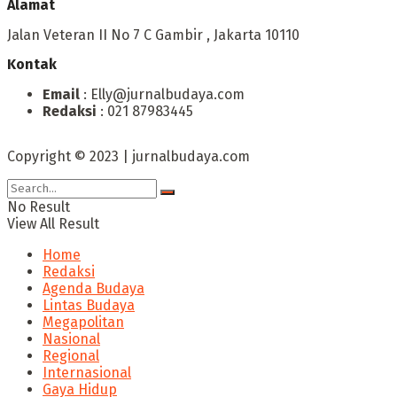
Alamat
Jalan Veteran II No 7 C Gambir , Jakarta 10110
Kontak
Email
: Elly@jurnalbudaya.com
Redaksi
: 021 87983445
Copyright © 2023 | jurnalbudaya.com
No Result
View All Result
Home
Redaksi
Agenda Budaya
Lintas Budaya
Megapolitan
Nasional
Regional
Internasional
Gaya Hidup