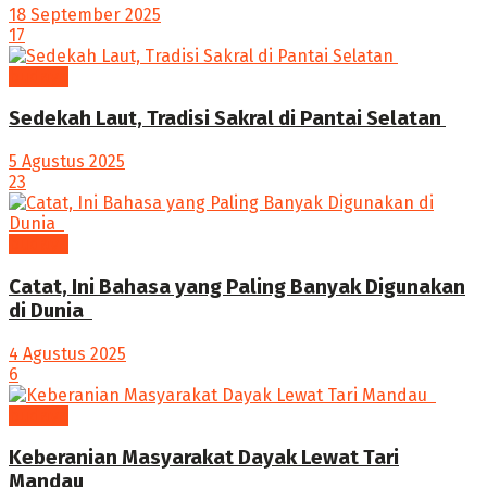
18 September 2025
17
budaya
Sedekah Laut, Tradisi Sakral di Pantai Selatan
5 Agustus 2025
23
budaya
‎Catat, Ini Bahasa yang Paling Banyak Digunakan
di Dunia ‎
4 Agustus 2025
6
budaya
Keberanian Masyarakat Dayak Lewat Tari
Mandau ‎