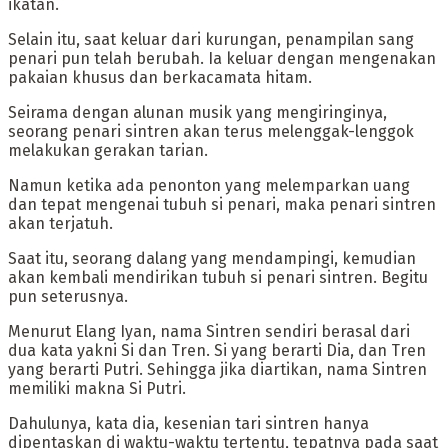
ikatan.
Selain itu, saat keluar dari kurungan, penampilan sang
penari pun telah berubah. Ia keluar dengan mengenakan
pakaian khusus dan berkacamata hitam.
‎Seirama dengan alunan musik yang mengiringinya,
seorang penari sintren akan terus melenggak-lenggok
melakukan gerakan tarian.
Namun ketika ada penonton yang melemparkan uang
dan tepat mengenai tubuh si penari, maka penari sintren
akan terjatuh.
‎Saat itu, seorang dalang yang mendampingi, kemudian
akan kembali mendirikan tubuh si penari sintren. Begitu
pun seterusnya.
‎Menurut Elang Iyan, nama Sintren sendiri berasal dari
dua kata yakni Si dan Tren. Si yang berarti Dia, dan Tren
yang berarti Putri. Sehingga jika diartikan, nama Sintren
memiliki makna Si Putri.
‎Dahulunya, kata dia, kesenian tari sintren hanya
dipentaskan di waktu-waktu tertentu, tepatnya pada saat