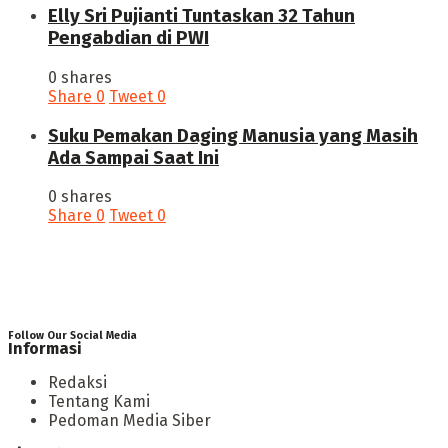
Elly Sri Pujianti Tuntaskan 32 Tahun
Pengabdian di PWI
0 shares
Share
0
Tweet
0
‎Suku Pemakan Daging Manusia yang Masih
Ada Sampai Saat Ini
0 shares
Share
0
Tweet
0
Follow Our Social Media
Informasi
Redaksi
Tentang Kami
Pedoman Media Siber