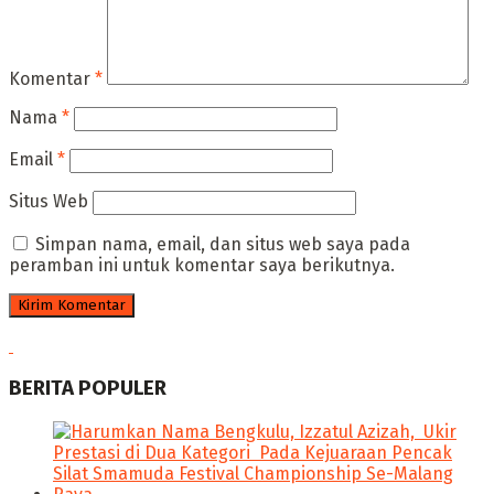
Komentar
*
Nama
*
Email
*
Situs Web
Simpan nama, email, dan situs web saya pada
peramban ini untuk komentar saya berikutnya.
BERITA POPULER