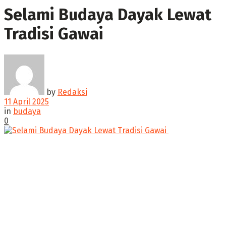
Selami Budaya Dayak Lewat
Tradisi Gawai ‎
by
Redaksi
11 April 2025
in
budaya
0