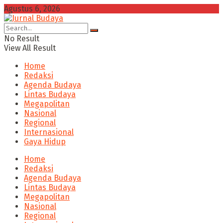
Agustus 6, 2026
No Result
View All Result
Home
Redaksi
Agenda Budaya
Lintas Budaya
Megapolitan
Nasional
Regional
Internasional
Gaya Hidup
Home
Redaksi
Agenda Budaya
Lintas Budaya
Megapolitan
Nasional
Regional