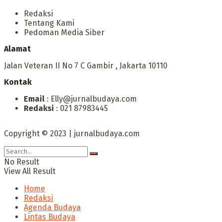
Redaksi
Tentang Kami
Pedoman Media Siber
Alamat
Jalan Veteran II No 7 C Gambir , Jakarta 10110
Kontak
Email
: Elly@jurnalbudaya.com
Redaksi
: 021 87983445
Copyright © 2023 | jurnalbudaya.com
No Result
View All Result
Home
Redaksi
Agenda Budaya
Lintas Budaya