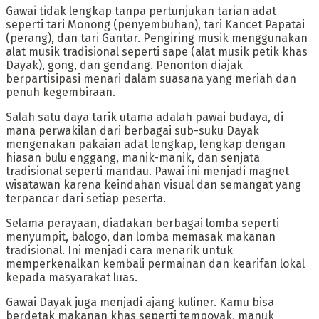
‎‎Gawai tidak lengkap tanpa pertunjukan tarian adat
seperti tari Monong (penyembuhan), tari Kancet Papatai
(perang), dan tari Gantar. Pengiring musik menggunakan
alat musik tradisional seperti sape (alat musik petik khas
Dayak), gong, dan gendang. Penonton diajak
berpartisipasi menari dalam suasana yang meriah dan
penuh kegembiraan.
‎‎Salah satu daya tarik utama adalah pawai budaya, di
mana perwakilan dari berbagai sub-suku Dayak
mengenakan pakaian adat lengkap, lengkap dengan
hiasan bulu enggang, manik-manik, dan senjata
tradisional seperti mandau. Pawai ini menjadi magnet
wisatawan karena keindahan visual dan semangat yang
terpancar dari setiap peserta.
‎‎Selama perayaan, diadakan berbagai lomba seperti
menyumpit, balogo, dan lomba memasak makanan
tradisional. Ini menjadi cara menarik untuk
memperkenalkan kembali permainan dan kearifan lokal
kepada masyarakat luas.
‎Gawai Dayak juga menjadi ajang kuliner. Kamu bisa
berdetak makanan khas seperti tempoyak, manuk