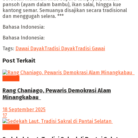
pansoh (ayam dalam bambu), ikan salai, hingga kue
kantong semar. Semuanya disajikan secara tradisional
dan menggugah selera. ***
Bahasa Indonesia:
Bahasa Indonesia:
Tags:
Dawai Dayak
Tradisi Dayak
Tradisi Gawai
Post
Terkait
budaya
Rang Chaniago, Pewaris Demokrasi Alam
Minangkabau ‎
18 September 2025
17
budaya