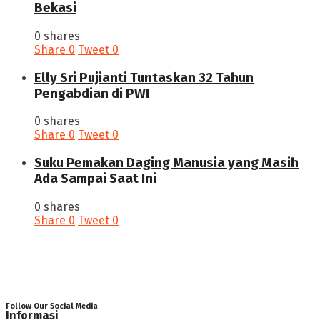
Bekasi
0 shares
Share
0
Tweet
0
Elly Sri Pujianti Tuntaskan 32 Tahun
Pengabdian di PWI
0 shares
Share
0
Tweet
0
‎Suku Pemakan Daging Manusia yang Masih
Ada Sampai Saat Ini
0 shares
Share
0
Tweet
0
Follow Our Social Media
Informasi