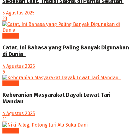
Sedekah Laut, Tradisi Sakral di Pantai Selatan
5 Agustus 2025
23
budaya
‎Catat, Ini Bahasa yang Paling Banyak Digunakan
di Dunia ‎
4 Agustus 2025
6
budaya
Keberanian Masyarakat Dayak Lewat Tari
Mandau ‎
4 Agustus 2025
11
budaya