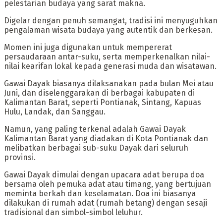
pelestarian budaya yang sarat makna.
‎Digelar dengan penuh semangat, tradisi ini menyuguhkan
pengalaman wisata budaya yang autentik dan berkesan.
‎Momen ini juga digunakan untuk mempererat
persaudaraan antar-suku, serta memperkenalkan nilai-
nilai kearifan lokal kepada generasi muda dan wisatawan.
‎Gawai Dayak biasanya dilaksanakan pada bulan Mei atau
Juni, dan diselenggarakan di berbagai kabupaten di
Kalimantan Barat, seperti Pontianak, Sintang, Kapuas
Hulu, Landak, dan Sanggau.
‎‎Namun, yang paling terkenal adalah Gawai Dayak
Kalimantan Barat yang diadakan di Kota Pontianak dan
melibatkan berbagai sub-suku Dayak dari seluruh
provinsi.
‎‎Gawai Dayak dimulai dengan upacara adat berupa doa
bersama oleh pemuka adat atau timang, yang bertujuan
meminta berkah dan keselamatan. Doa ini biasanya
dilakukan di rumah adat (rumah betang) dengan sesaji
tradisional dan simbol-simbol leluhur.