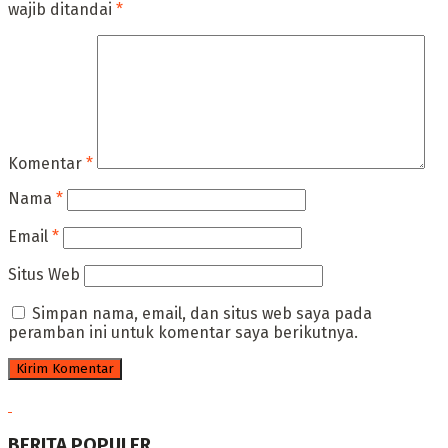
wajib ditandai
*
Komentar
*
Nama
*
Email
*
Situs Web
Simpan nama, email, dan situs web saya pada
peramban ini untuk komentar saya berikutnya.
BERITA POPULER