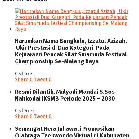
Harumkan Nama Bengkulu, Izzatul Azizah,
Ukir Prestasi di Dua Kategori Pada
Kejuaraan Pencak Silat Smamuda Festival
Championship Se-Malang Raya
0 shares
Share
0
Tweet
0
Resmi Dilantik, Mulyadi Mandai S.Sos
Nahkodai IKSMB Periode 2025 – 2030
0 shares
Share
0
Tweet
0
Semangat Hera Juliawati Promosikan
Olahraga Taekwondo Virtual di Kabupaten