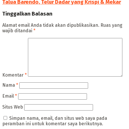
Talua Barendo, Telur Dadar yang Krispi & Mekar
Tinggalkan Balasan
Alamat email Anda tidak akan dipublikasikan.
Ruas yang
wajib ditandai
*
Komentar
*
Nama
*
Email
*
Situs Web
Simpan nama, email, dan situs web saya pada
peramban ini untuk komentar saya berikutnya.