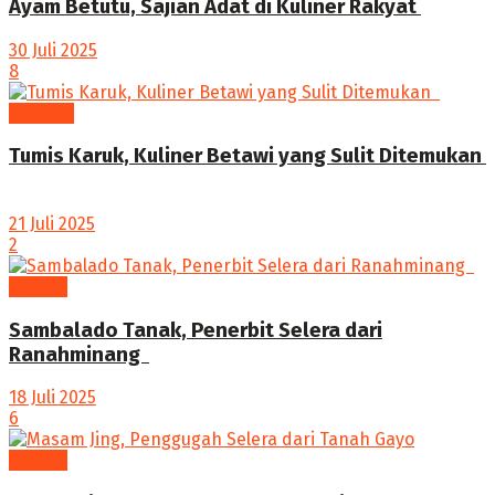
Ayam Betutu, Sajian Adat di Kuliner Rakyat ‎
30 Juli 2025
8
Camilan
Tumis Karuk, Kuliner Betawi yang Sulit Ditemukan
21 Juli 2025
2
Kuliner
Sambalado Tanak, Penerbit Selera dari
Ranahminang ‎
18 Juli 2025
6
Kuliner