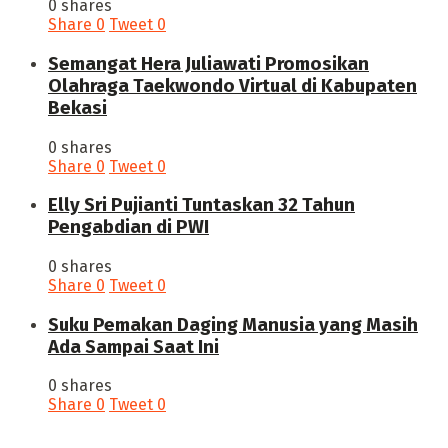
0 shares
Share
0
Tweet
0
Semangat Hera Juliawati Promosikan
Olahraga Taekwondo Virtual di Kabupaten
Bekasi
0 shares
Share
0
Tweet
0
Elly Sri Pujianti Tuntaskan 32 Tahun
Pengabdian di PWI
0 shares
Share
0
Tweet
0
‎Suku Pemakan Daging Manusia yang Masih
Ada Sampai Saat Ini
0 shares
Share
0
Tweet
0