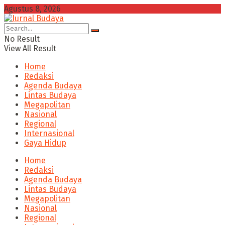
Agustus 8, 2026
No Result
View All Result
Home
Redaksi
Agenda Budaya
Lintas Budaya
Megapolitan
Nasional
Regional
Internasional
Gaya Hidup
Home
Redaksi
Agenda Budaya
Lintas Budaya
Megapolitan
Nasional
Regional