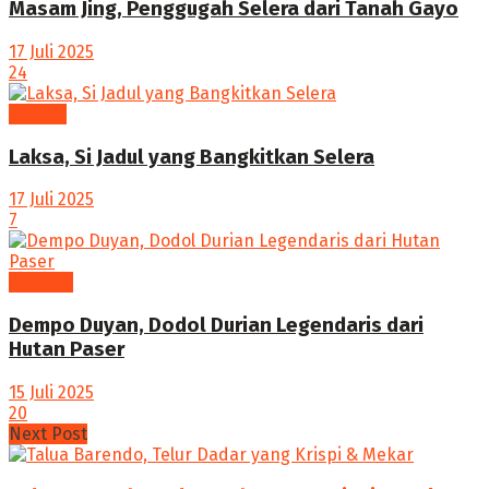
Masam Jing, Penggugah Selera dari Tanah Gayo
17 Juli 2025
24
Kuliner
Laksa, Si Jadul yang Bangkitkan Selera
17 Juli 2025
7
Camilan
Dempo Duyan, Dodol Durian Legendaris dari
Hutan Paser
15 Juli 2025
20
Next Post