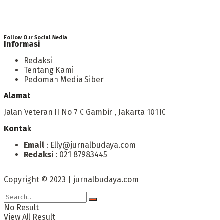
Follow Our Social Media
Informasi
Redaksi
Tentang Kami
Pedoman Media Siber
Alamat
Jalan Veteran II No 7 C Gambir , Jakarta 10110
Kontak
Email
: Elly@jurnalbudaya.com
Redaksi
: 021 87983445
Copyright © 2023 | jurnalbudaya.com
No Result
View All Result