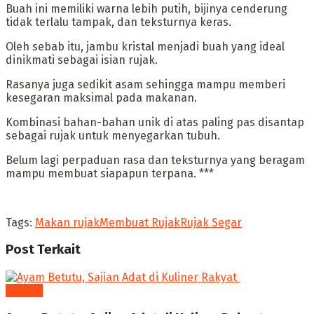
‎Buah ini memiliki warna lebih putih, bijinya cenderung
tidak terlalu tampak, dan teksturnya keras.
Oleh sebab itu, jambu kristal menjadi buah yang ideal
dinikmati sebagai isian rujak.
Rasanya juga sedikit asam sehingga mampu memberi
kesegaran maksimal pada makanan.
‎Kombinasi bahan-bahan unik di atas paling pas disantap
sebagai rujak untuk menyegarkan tubuh.
Belum lagi perpaduan rasa dan teksturnya yang beragam
mampu membuat siapapun terpana. ***
Tags:
Makan rujak
Membuat Rujak
Rujak Segar
Post
Terkait
Kuliner