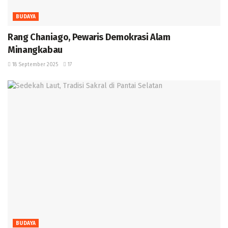
BUDAYA
Rang Chaniago, Pewaris Demokrasi Alam
Minangkabau ‎
18 September 2025
17
BUDAYA