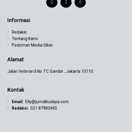
Informasi
Redaksi
Tentang Kami
Pedoman Media Siber
Alamat
Jalan Veteran II No 7 C Gambir , Jakarta 10110
Kontak
Email
: Elly@jurnalbudaya.com
Redaksi
: 021 87983445