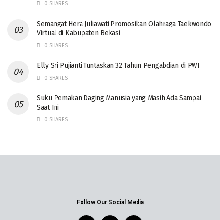
0 SHARES
Semangat Hera Juliawati Promosikan Olahraga Taekwondo
Virtual di Kabupaten Bekasi
0 SHARES
Elly Sri Pujianti Tuntaskan 32 Tahun Pengabdian di PWI
0 SHARES
‎Suku Pemakan Daging Manusia yang Masih Ada Sampai
Saat Ini
0 SHARES
Follow Our Social Media