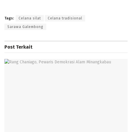
Tags:
Celana silat
Celana tradisional
Sarawa Galembong
Post
Terkait