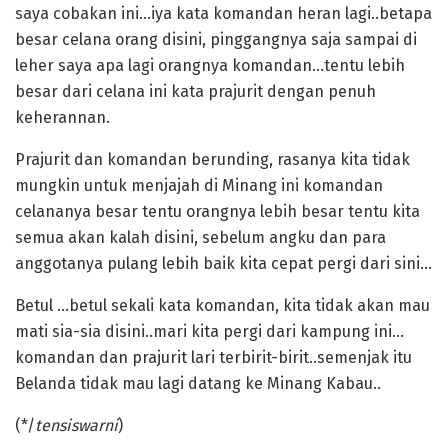
saya cobakan ini…iya kata komandan heran lagi..betapa
besar celana orang disini, pinggangnya saja sampai di
leher saya apa lagi orangnya komandan…tentu lebih
besar dari celana ini kata prajurit dengan penuh
keherannan.
‎Prajurit dan komandan berunding, rasanya kita tidak
mungkin untuk menjajah di Minang ini komandan
celananya besar tentu orangnya lebih besar tentu kita
semua akan kalah disini, sebelum angku dan para
anggotanya pulang lebih baik kita cepat pergi dari sini…
‎Betul …betul sekali kata komandan, kita tidak akan mau
mati sia-sia disini..mari kita pergi dari kampung ini…
komandan dan prajurit lari terbirit-birit..semenjak itu
Belanda tidak mau lagi datang ke Minang Kabau..
‎(*/
tensiswarni
)