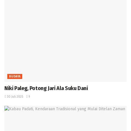
BUDAYA
Niki Paleg, Potong Jari Ala Suku Dani
30 Juli 2025
9