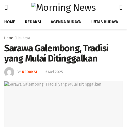
HOME
REDAKSI
AGENDA BUDAYA
LINTAS BUDAYA
Home
budaya
‎Sarawa Galembong, Tradisi
yang Mulai Ditinggalkan ‎
BY
REDAKSI
6 Mei 2025