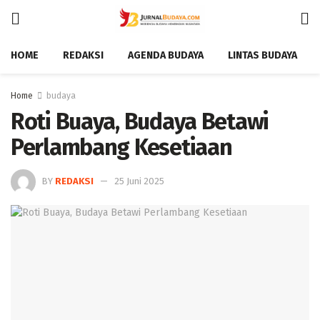
HOME
REDAKSI
AGENDA BUDAYA
LINTAS BUDAYA
Home
budaya
Roti Buaya, Budaya Betawi
Perlambang Kesetiaan
BY
REDAKSI
25 Juni 2025