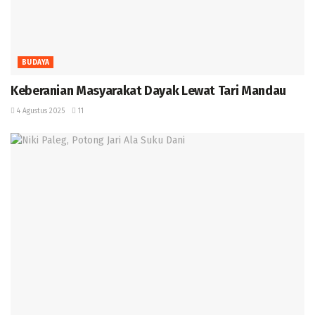
BUDAYA
Keberanian Masyarakat Dayak Lewat Tari Mandau ‎
4 Agustus 2025
11