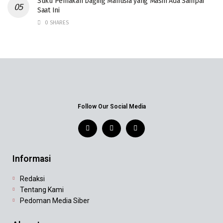
‎Suku Pemakan Daging Manusia yang Masih Ada Sampai
Saat Ini
0 SHARES
Follow Our Social Media
Informasi
Redaksi
Tentang Kami
Pedoman Media Siber