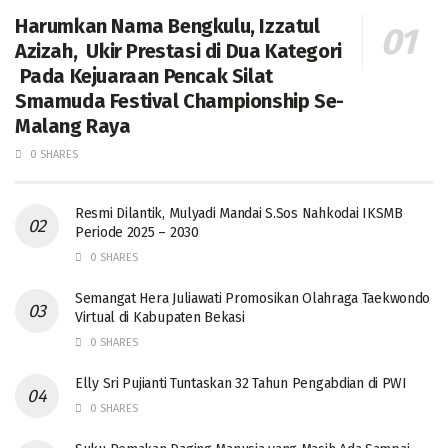
Harumkan Nama Bengkulu, Izzatul
Azizah, Ukir Prestasi di Dua Kategori
Pada Kejuaraan Pencak Silat
Smamuda Festival Championship Se-
Malang Raya
0 SHARES
Resmi Dilantik, Mulyadi Mandai S.Sos Nahkodai IKSMB
Periode 2025 – 2030
0 SHARES
Semangat Hera Juliawati Promosikan Olahraga Taekwondo
Virtual di Kabupaten Bekasi
0 SHARES
Elly Sri Pujianti Tuntaskan 32 Tahun Pengabdian di PWI
0 SHARES