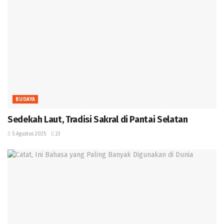
BUDAYA
Sedekah Laut, Tradisi Sakral di Pantai Selatan
5 Agustus 2025
23