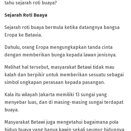
tahu sejarah roti buaya?
‎Sejarah Roti Buaya
‎Sejarah roti buaya bermula ketika datangnya bangsa
Eropa ke Batavia.
Dahulu, orang Eropa mengungkapkan tanda cinta
dengan memberikan bunga kepada lawan jenisnya.
Melihat hal tersebut, masyarakat Betawi tidak mau
kalah dan berpikir untuk memberikan sesuatu sebagai
simbol ungkapan perasaan kepada pasangan.
‎Kala itu wilayah Jakarta memiliki 13 sungai yang
menyebar luas, dan di masing-masing sungai terdapat
buaya.
Masyarakat Betawi juga mengetahui bagaimana pola
hidup buaya yang hanya kawin sekali seumur hidupnya,