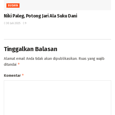
BUDAYA
Niki Paleg, Potong Jari Ala Suku Dani
30 Juli 2025
9
Tinggalkan Balasan
Alamat email Anda tidak akan dipublikasikan.
Ruas yang wajib
*
ditandai
*
Komentar