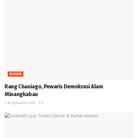
BUDAYA
Rang Chaniago, Pewaris Demokrasi Alam
Minangkabau ‎
18 September 2025
17