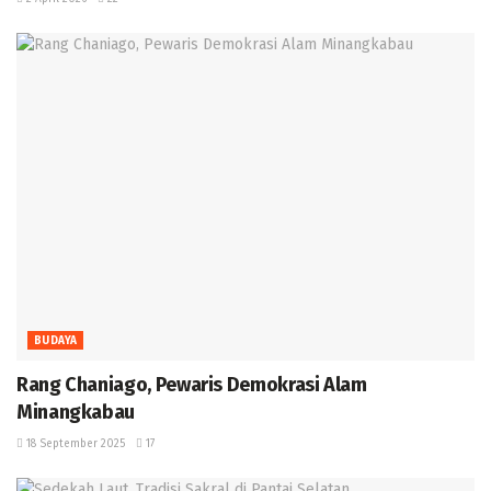
BUDAYA
Rang Chaniago, Pewaris Demokrasi Alam
Minangkabau ‎
18 September 2025
17