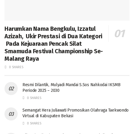
Harumkan Nama Bengkulu, Izzatul
Azizah, Ukir Prestasi di Dua Kategori
Pada Kejuaraan Pencak Silat
Smamuda Festival Championship Se-
Malang Raya
0 SHARES
Resmi Dilantik, Mulyadi Mandai S.Sos Nahkodai IKSMB
Periode 2025 – 2030
0 SHARES
Semangat Hera Juliawati Promosikan Olahraga Taekwondo
Virtual di Kabupaten Bekasi
0 SHARES