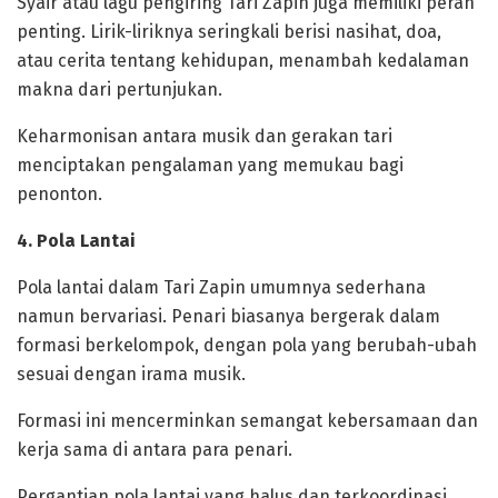
‎Syair atau lagu pengiring Tari Zapin juga memiliki peran
penting. Lirik-liriknya seringkali berisi nasihat, doa,
atau cerita tentang kehidupan, menambah kedalaman
makna dari pertunjukan.
Keharmonisan antara musik dan gerakan tari
menciptakan pengalaman yang memukau bagi
penonton.
‎4. Pola Lantai
‎Pola lantai dalam Tari Zapin umumnya sederhana
namun bervariasi. Penari biasanya bergerak dalam
formasi berkelompok, dengan pola yang berubah-ubah
sesuai dengan irama musik.
Formasi ini mencerminkan semangat kebersamaan dan
kerja sama di antara para penari.
Pergantian pola lantai yang halus dan terkoordinasi