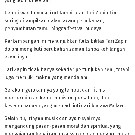
yang lebih universal.
‎Penari wanita mulai ikut tampil, dan Tari Zapin kini
sering ditampilkan dalam acara pernikahan,
penyambutan tamu, hingga festival budaya.
Perkembangan ini menunjukkan fleksibilitas Tari Zapin
dalam mengikuti perubahan zaman tanpa kehilangan
esensinya.
‎Tari Zapin tidak hanya sekadar pertunjukan seni, tetapi
juga memiliki makna yang mendalam.
Gerakan-gerakannya yang lembut dan ritmis
mencerminkan keharmonisan, persatuan, dan
kesederhanaan yang menjadi inti dari budaya Melayu.
Selain itu, iringan musik dan syair-syairnya
mengandung pesan-pesan moral dan spiritual yang
mengajarkan kebaikan, rasa syukur, dan penghormatan