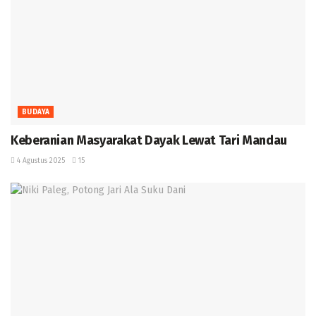
BUDAYA
Keberanian Masyarakat Dayak Lewat Tari Mandau ‎
4 Agustus 2025
15