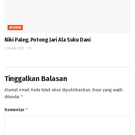
BUDAYA
Niki Paleg, Potong Jari Ala Suku Dani
30 Juli 2025
9
Tinggalkan Balasan
Alamat email Anda tidak akan dipublikasikan.
Ruas yang wajib
*
ditandai
*
Komentar