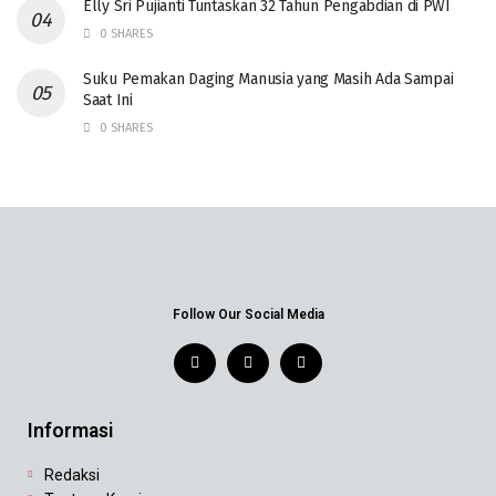
Elly Sri Pujianti Tuntaskan 32 Tahun Pengabdian di PWI
0 SHARES
‎Suku Pemakan Daging Manusia yang Masih Ada Sampai
Saat Ini
0 SHARES
Follow Our Social Media
Informasi
Redaksi