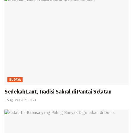
BUDAYA
Sedekah Laut, Tradisi Sakral di Pantai Selatan
5 Agustus 2025
23