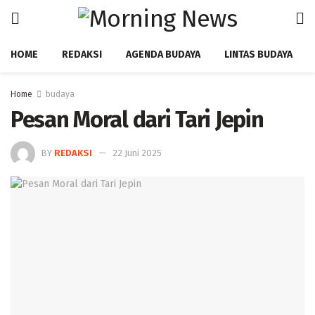
HOME
REDAKSI
AGENDA BUDAYA
LINTAS BUDAYA
Home
budaya
Pesan Moral dari Tari Jepin ‎
BY
REDAKSI
22 Juni 2025