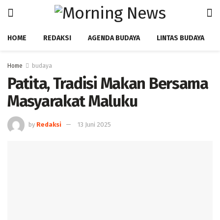
HOME
REDAKSI
AGENDA BUDAYA
LINTAS BUDAYA
Home
budaya
Patita, Tradisi Makan Bersama
Masyarakat Maluku
by
Redaksi
13 Juni 2025