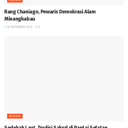
BUDAYA
Rang Chaniago, Pewaris Demokrasi Alam
Minangkabau ‎
18 SEPTEMBER 2025
17
BUDAYA
Sedekah Laut, Tradisi Sakral di Pantai Selatan