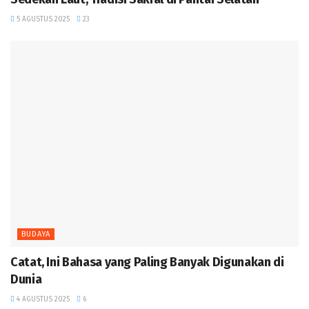
5 AGUSTUS 2025
23
BUDAYA
‎Catat, Ini Bahasa yang Paling Banyak Digunakan di
Dunia ‎
4 AGUSTUS 2025
6