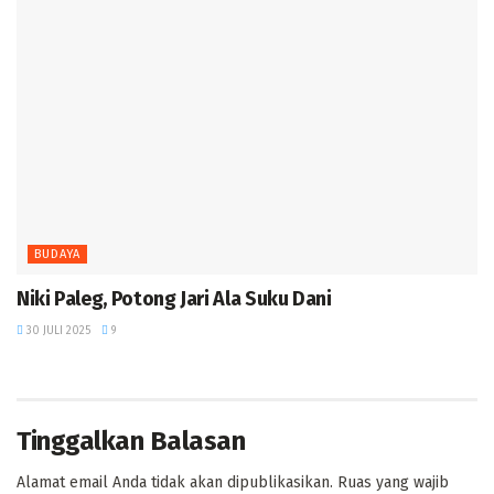
BUDAYA
Niki Paleg, Potong Jari Ala Suku Dani
30 JULI 2025
9
Tinggalkan Balasan
Alamat email Anda tidak akan dipublikasikan.
Ruas yang wajib