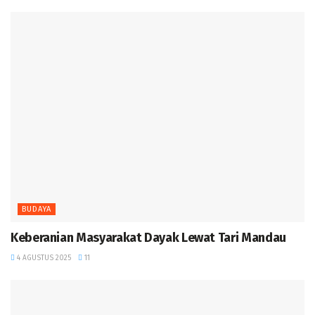
BUDAYA
Keberanian Masyarakat Dayak Lewat Tari Mandau ‎
4 AGUSTUS 2025
11