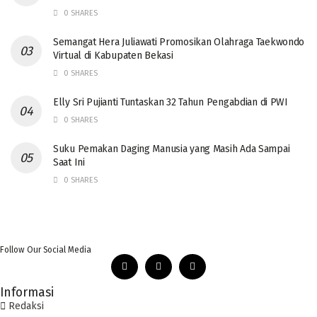
0 SHARES
Semangat Hera Juliawati Promosikan Olahraga Taekwondo
Virtual di Kabupaten Bekasi
0 SHARES
Elly Sri Pujianti Tuntaskan 32 Tahun Pengabdian di PWI
0 SHARES
‎Suku Pemakan Daging Manusia yang Masih Ada Sampai
Saat Ini
0 SHARES
Follow Our Social Media
Informasi
Redaksi