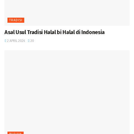
TRADISI
Asal Usul Tradisi Halal bi Halal di Indonesia
2 APRIL 2026
20