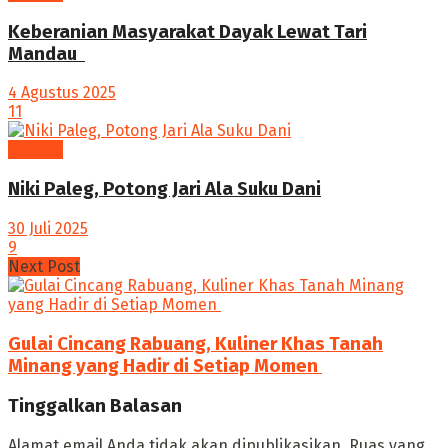
Keberanian Masyarakat Dayak Lewat Tari
Mandau ‎
4 Agustus 2025
11
budaya
Niki Paleg, Potong Jari Ala Suku Dani
30 Juli 2025
9
Next Post
Gulai Cincang Rabuang, Kuliner Khas Tanah
Minang yang Hadir di Setiap Momen ‎
Tinggalkan Balasan
Alamat email Anda tidak akan dipublikasikan.
Ruas yang