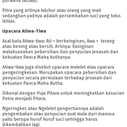
purwana tattwa).
Pitra yang artinya leluhur atau orang yang mati
sedangkan yadnya adalah persembahan suci yang tulus
ikhlas.
‎Upacara Atiwa-Tiwa
‎Asal kata Atiwa-tiwa: Ati = berkeinginan, Awa = terang
atau bening atau bersih. Artinya: Keinginan
melaksanakan pebersihan dan penyucian jenasah dan
kekuatan Panca Maha buthanya.
Atiwa-tiwa juga disebut upacara melelet atau upacara
pengeringkesan. Merupakan upacara pebersihan dan
penyucian secara permulaan terhadap jenasah dari
kekuatan Panca Maha Butha.
Dikenal dengan Puja Pitara untuk meningkatkan kesucian
Petra menjadi Pitara.
‎Ngeringkes atau Ngelelet pengertiannya adalah
pengembalian atau penyucian asal mula dari manusa
yaitu berupa huruf huruf suci sehingga harus
dikembalikan lagi.