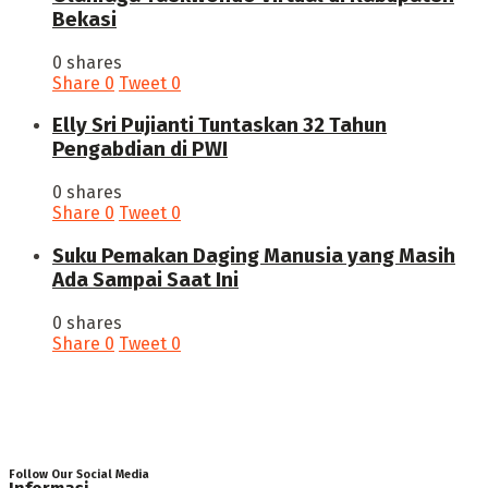
Bekasi
0 shares
Share
0
Tweet
0
Elly Sri Pujianti Tuntaskan 32 Tahun
Pengabdian di PWI
0 shares
Share
0
Tweet
0
‎Suku Pemakan Daging Manusia yang Masih
Ada Sampai Saat Ini
0 shares
Share
0
Tweet
0
Follow Our Social Media