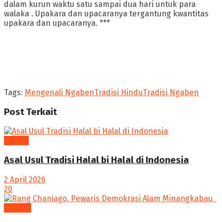
dalam kurun waktu satu sampai dua hari untuk para
walaka . Upakara dan upacaranya tergantung kwantitas
upakara dan upacaranya. ***
Tags:
Mengenali Ngaben
Tradisi Hindu
Tradisi Ngaben
Post
Terkait
Tradisi
Asal Usul Tradisi Halal bi Halal di Indonesia
2 April 2026
20
budaya