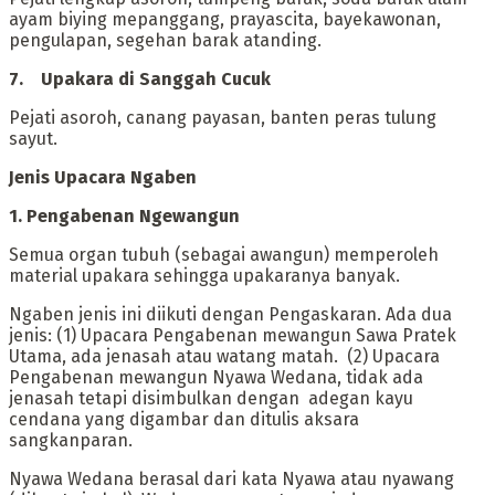
ayam biying mepanggang, prayascita, bayekawonan,
pengulapan, segehan barak atanding.
‎7. Upakara di Sanggah Cucuk
‎Pejati asoroh, canang payasan, banten peras tulung
sayut.
‎Jenis Upacara Ngaben
1. ‎Pengabenan Ngewangun
‎Semua organ tubuh (sebagai awangun) memperoleh
material upakara sehingga upakaranya banyak.
Ngaben jenis ini diikuti dengan Pengaskaran. Ada dua
jenis: (1) Upacara Pengabenan mewangun Sawa Pratek
Utama, ada jenasah atau watang matah. (2) Upacara
Pengabenan mewangun Nyawa Wedana, tidak ada
jenasah tetapi disimbulkan dengan adegan kayu
cendana yang digambar dan ditulis aksara
sangkanparan.
Nyawa Wedana berasal dari kata Nyawa atau nyawang