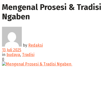
Mengenal Prosesi & Tradisi
Ngaben ‎
by
Redaksi
13 Juli 2025
in
budaya
,
Tradisi
0