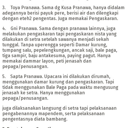
‎3. Toya Pranawa. Sama dg Kusa Pranawa, hanya didalam
adegannya berisi payuk pere, berisi air dan dilengkapi
dengan eteh2 pengentas. Juga memakai Pengaskaran.
‎4. Gni Pranawa. Sama dengan pranawa lainnya, juga
melakukan pengaskaran tapi pengaskaran nista yang
dilakukan di setra setelah sawanya menjadi sekah
tunggal. Tanpa uperengga seperti Damar kurung,
tumpang salu, pepelengkungan, ancak saji, bale paga,
tiga sampir, baju antakesuma, paying pagut. Hanya
memakai dammar layon, peti jenasah dan
pepaga/penusangan.
‎5. Sapta Pranawa. Upacara ini dilakukan dirumah,
menggunakan damar kurung dan pengaskaran. Tapi
tidak menggunakan Bale Paga pada waktu mengusung
jenasah ke setra. Hanya menggunakan
pepaga/penusangan.
‎juga dilaksanakan langsung di setra tapi pelaksanaan
pengabenannya mapendem, serta pelaksanaan
pengentasnya diata bambang.