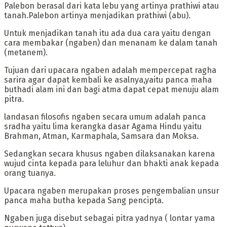
Palebon berasal dari kata lebu yang artinya prathiwi atau
tanah.Palebon artinya menjadikan prathiwi (abu).
Untuk menjadikan tanah itu ada dua cara yaitu dengan
cara membakar (ngaben) dan menanam ke dalam tanah
(metanem).
‎Tujuan dari upacara ngaben adalah mempercepat ragha
sarira agar dapat kembali ke asalnya,yaitu panca maha
buthadi alam ini dan bagi atma dapat cepat menuju alam
pitra.
landasan filosofis ngaben secara umum adalah panca
sradha yaitu lima kerangka dasar Agama Hindu yaitu
Brahman, Atman, Karmaphala, Samsara dan Moksa.
Sedangkan secara khusus ngaben dilaksanakan karena
wujud cinta kepada para leluhur dan bhakti anak kepada
orang tuanya.
Upacara ngaben merupakan proses pengembalian unsur
panca maha butha kepada Sang pencipta.
Ngaben juga disebut sebagai pitra yadnya ( lontar yama