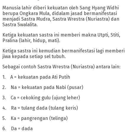
Manusia lahir diberi kekuatan oleh Sang Hyang Widhi
berupa Ongkara Mula, didalam jasad bermanifestasi
menjadi Sastra Mudra, Sastra Wrestra (Nuriastra) dan
Sastra Swalalita.
Ketiga kekuatan sastra ini memberi makna Utpti, Stiti,
Pralina (lahir, hidup, mati).
Ketiga sastra ini kemudian bermanifestasi lagi memberi
jiwa kepada setiap sel tubuh.
‎Sebagai contoh Sastra Wrestra (Nuriastra) antara lain:
‎1. A = kekuatan pada Ati Putih
‎2. Na = kekuatan pada Nabi (pusar)
‎3. Ca = cekoking gulu (ujung leher)
‎4. Ra = tulang dada (tulang keris)
‎5. Ka = pangrengan (telinga)
‎6. Da = dada