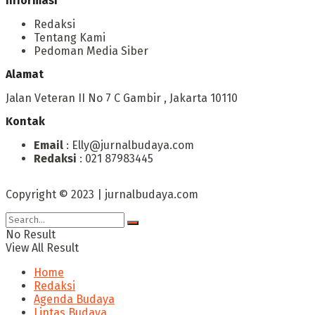
Informasi
Redaksi
Tentang Kami
Pedoman Media Siber
Alamat
Jalan Veteran II No 7 C Gambir , Jakarta 10110
Kontak
Email
: Elly@jurnalbudaya.com
Redaksi
: 021 87983445
Copyright © 2023 | jurnalbudaya.com
No Result
View All Result
Home
Redaksi
Agenda Budaya
Lintas Budaya