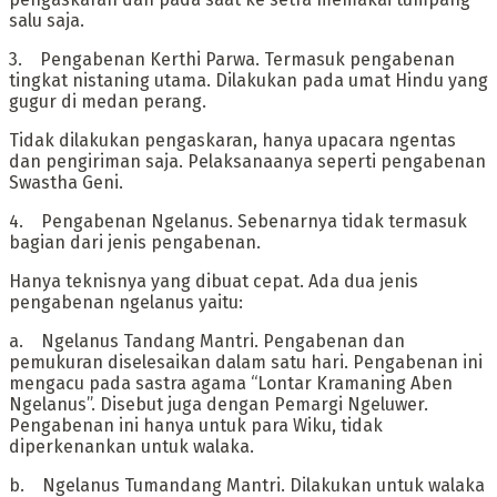
salu saja.
‎3. Pengabenan Kerthi Parwa. Termasuk pengabenan
tingkat nistaning utama. Dilakukan pada umat Hindu yang
gugur di medan perang.
Tidak dilakukan pengaskaran, hanya upacara ngentas
dan pengiriman saja. Pelaksanaanya seperti pengabenan
Swastha Geni.
‎4. Pengabenan Ngelanus. Sebenarnya tidak termasuk
bagian dari jenis pengabenan.
Hanya teknisnya yang dibuat cepat. Ada dua jenis
pengabenan ngelanus yaitu:
‎a. Ngelanus Tandang Mantri. Pengabenan dan
pemukuran diselesaikan dalam satu hari. Pengabenan ini
mengacu pada sastra agama “Lontar Kramaning Aben
Ngelanus”. Disebut juga dengan Pemargi Ngeluwer.
Pengabenan ini hanya untuk para Wiku, tidak
diperkenankan untuk walaka.
‎b. Ngelanus Tumandang Mantri. Dilakukan untuk walaka