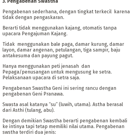
3. Pengabenan Swastha‎
‎Pengabenan sederhana, dengan tingkat terkecil karena
tidak dengan pengaskaran.
Berarti tidak menggunakan kajang, otomatis tanpa
upacara Pengajuman Kajang.
Tidak menggunakan bale paga, damar kurung, damar
layon, damar angenan, petulangan, tiga sampir, baju
antakesuma dan payung pagut.
Hanya menggunakan peti jenasah dan
Pepaga/penusangan untuk mengusung ke setra.
Pelaksanaan upacara di setra saja.
Pengabenan Swastha Geni ini sering rancu dengan
pengabenan Geni Pranawa.
‎Swasta asal katanya “su” (luwih, utama). Astha berasal
dari Asthi (tulang, abu).
‎Dengan demikian Swastha berarti pengabenan kembali
ke intinya tapi tetap memiliki nilai utama. Pengabenan
swstha terdiri dua jenis: