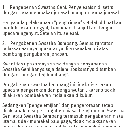
‎1. Pengabenan Swastha Geni. Penyelesaian di setra
dengan cara membakar jenasah maupun tanpa jenasah.
Hanya ada pelaksanaan “pengiriman” setelah dibuatkan
bentuk sekah tunggal, kemudian dilanjutkan dengan
upacara nganyut. Setelah itu selesai.
‎2. Pengabenan Swastha Bambang. Semua runtutan
pelaksanaannya upakaranya dilaksanakan di atas
bambang penguburan jenasah.
Kwantitas upakaranya sama dengan pengabenan
Swastha Geni hanya saja dalam upakaranya ditambah
dengan “pengandeg bambang”.
Pengabenan swastha bambang ini tidak disertakan
upacara pengerekan dan penganyutan , karena tidak
dilakukan pembakaran melainkan dikubur.
‎Sedangkan “pengelemijian” dan pengerorasan tetap
dilaksanakan seperti ngaben biasa. Pengabenan Swastha
Geni atau Swastha Bambang termasuk pengabenan nista
utama, tidak memakai bale paga, tidak melaksanakan
pengaskaran dan pada saat ke setra memakai tumpang