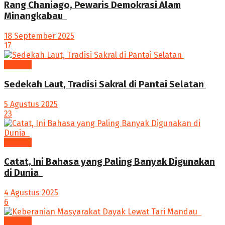
Rang Chaniago, Pewaris Demokrasi Alam
Minangkabau ‎
18 September 2025
17
budaya
Sedekah Laut, Tradisi Sakral di Pantai Selatan
5 Agustus 2025
23
budaya
‎Catat, Ini Bahasa yang Paling Banyak Digunakan
di Dunia ‎
4 Agustus 2025
6
budaya