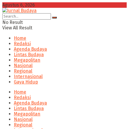
Agustus 6, 2026
No Result
View All Result
Home
Redaksi
Agenda Budaya
Lintas Budaya
Megapolitan
Nasional
Regional
Internasional
Gaya Hidup
Home
Redaksi
Agenda Budaya
Lintas Budaya
Megapolitan
Nasional
Regional