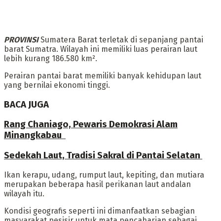
PROVINSI
Sumatera Barat terletak di sepanjang pantai
barat Sumatra. Wilayah ini memiliki luas perairan laut
lebih kurang 186.580 km².
Perairan pantai barat memiliki banyak kehidupan laut
yang bernilai ekonomi tinggi.
BACA JUGA
Rang Chaniago, Pewaris Demokrasi Alam
Minangkabau ‎
Sedekah Laut, Tradisi Sakral di Pantai Selatan
Ikan kerapu, udang, rumput laut, kepiting, dan mutiara
merupakan beberapa hasil perikanan laut andalan
wilayah itu.
‎Kondisi geografis seperti ini dimanfaatkan sebagian
masyarakat pesisir untuk mata pencaharian sebagai