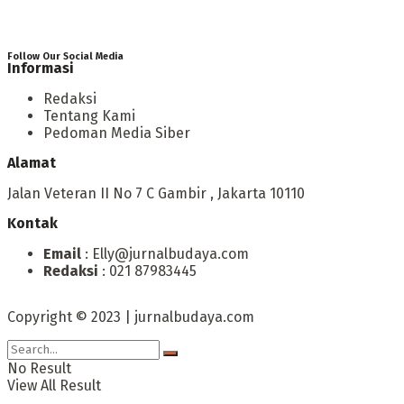
Follow Our Social Media
Informasi
Redaksi
Tentang Kami
Pedoman Media Siber
Alamat
Jalan Veteran II No 7 C Gambir , Jakarta 10110
Kontak
Email
: Elly@jurnalbudaya.com
Redaksi
: 021 87983445
Copyright © 2023 | jurnalbudaya.com
No Result
View All Result