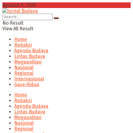
Agustus 9, 2026
No Result
View All Result
Home
Redaksi
Agenda Budaya
Lintas Budaya
Megapolitan
Nasional
Regional
Internasional
Gaya Hidup
Home
Redaksi
Agenda Budaya
Lintas Budaya
Megapolitan
Nasional
Regional