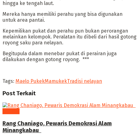
hingga ke tengah laut.
Mereka hanya memiliki perahu yang bisa digunakan
untuk area pantai.
‎Kepemilikan pukat dan perahu pun bukan perorangan
melainkan kelompok. Peralatan itu dibeli dari hasil gotong
royong saku para nelayan.
Begitupula dalam menebar pukat di perairan juga
dilakukan dengan gotong royong. ***
Tags:
Maelo Pukek
Mamukek
Tradisi nelayan
Post
Terkait
budaya
Rang Chaniago, Pewaris Demokrasi Alam
Minangkabau ‎