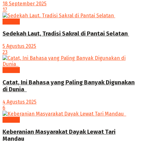
18 September 2025
17
budaya
Sedekah Laut, Tradisi Sakral di Pantai Selatan
5 Agustus 2025
23
budaya
‎Catat, Ini Bahasa yang Paling Banyak Digunakan
di Dunia ‎
4 Agustus 2025
6
budaya
Keberanian Masyarakat Dayak Lewat Tari
Mandau ‎