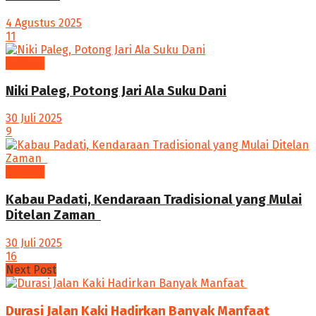
4 Agustus 2025
11
budaya
Niki Paleg, Potong Jari Ala Suku Dani
30 Juli 2025
9
budaya
Kabau Padati, Kendaraan Tradisional yang Mulai
Ditelan Zaman ‎
30 Juli 2025
16
Next Post
Durasi Jalan Kaki Hadirkan Banyak Manfaat