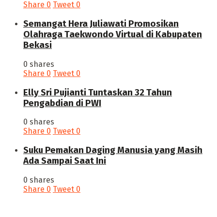
Share
0
Tweet
0
Semangat Hera Juliawati Promosikan
Olahraga Taekwondo Virtual di Kabupaten
Bekasi
0 shares
Share
0
Tweet
0
Elly Sri Pujianti Tuntaskan 32 Tahun
Pengabdian di PWI
0 shares
Share
0
Tweet
0
‎Suku Pemakan Daging Manusia yang Masih
Ada Sampai Saat Ini
0 shares
Share
0
Tweet
0