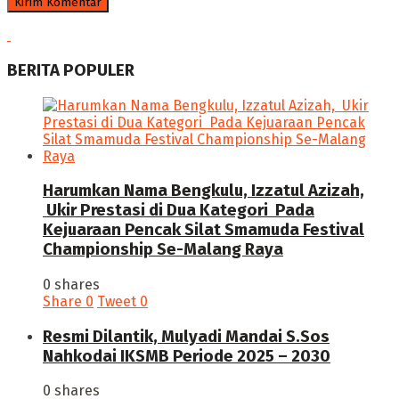
BERITA POPULER
Harumkan Nama Bengkulu, Izzatul Azizah,
Ukir Prestasi di Dua Kategori Pada
Kejuaraan Pencak Silat Smamuda Festival
Championship Se-Malang Raya
0 shares
Share
0
Tweet
0
Resmi Dilantik, Mulyadi Mandai S.Sos
Nahkodai IKSMB Periode 2025 – 2030
0 shares