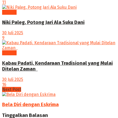
11
budaya
Niki Paleg, Potong Jari Ala Suku Dani
30 Juli 2025
9
budaya
Kabau Padati, Kendaraan Tradisional yang Mulai
Ditelan Zaman ‎
30 Juli 2025
16
Next Post
Bela Diri dengan Eskrima
Tinggalkan Balasan