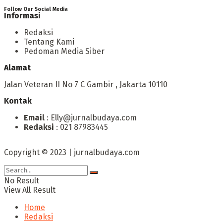
Follow Our Social Media
Informasi
Redaksi
Tentang Kami
Pedoman Media Siber
Alamat
Jalan Veteran II No 7 C Gambir , Jakarta 10110
Kontak
Email
: Elly@jurnalbudaya.com
Redaksi
: 021 87983445
Copyright © 2023 | jurnalbudaya.com
No Result
View All Result
Home
Redaksi