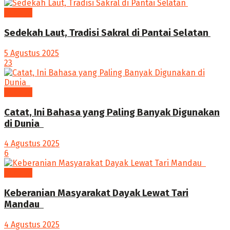
budaya
Sedekah Laut, Tradisi Sakral di Pantai Selatan
5 Agustus 2025
23
budaya
‎Catat, Ini Bahasa yang Paling Banyak Digunakan
di Dunia ‎
4 Agustus 2025
6
budaya
Keberanian Masyarakat Dayak Lewat Tari
Mandau ‎
4 Agustus 2025