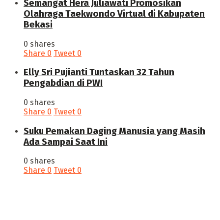
Semangat Hera Juliawati Promosikan
Olahraga Taekwondo Virtual di Kabupaten
Bekasi
0 shares
Share
0
Tweet
0
Elly Sri Pujianti Tuntaskan 32 Tahun
Pengabdian di PWI
0 shares
Share
0
Tweet
0
‎Suku Pemakan Daging Manusia yang Masih
Ada Sampai Saat Ini
0 shares
Share
0
Tweet
0