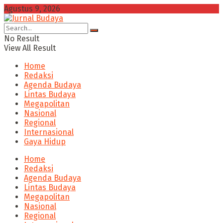
Agustus 9, 2026
No Result
View All Result
Home
Redaksi
Agenda Budaya
Lintas Budaya
Megapolitan
Nasional
Regional
Internasional
Gaya Hidup
Home
Redaksi
Agenda Budaya
Lintas Budaya
Megapolitan
Nasional
Regional