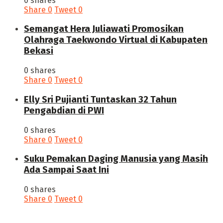
0 shares
Share
0
Tweet
0
Semangat Hera Juliawati Promosikan
Olahraga Taekwondo Virtual di Kabupaten
Bekasi
0 shares
Share
0
Tweet
0
Elly Sri Pujianti Tuntaskan 32 Tahun
Pengabdian di PWI
0 shares
Share
0
Tweet
0
‎Suku Pemakan Daging Manusia yang Masih
Ada Sampai Saat Ini
0 shares
Share
0
Tweet
0