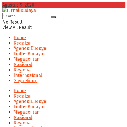
Agustus 9, 2026
No Result
View All Result
Home
Redaksi
Agenda Budaya
Lintas Budaya
Megapolitan
Nasional
Regional
Internasional
Gaya Hidup
Home
Redaksi
Agenda Budaya
Lintas Budaya
Megapolitan
Nasional
Regional