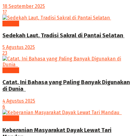
18 September 2025
17
budaya
Sedekah Laut, Tradisi Sakral di Pantai Selatan
5 Agustus 2025
23
budaya
‎Catat, Ini Bahasa yang Paling Banyak Digunakan
di Dunia ‎
4 Agustus 2025
6
budaya
Keberanian Masyarakat Dayak Lewat Tari