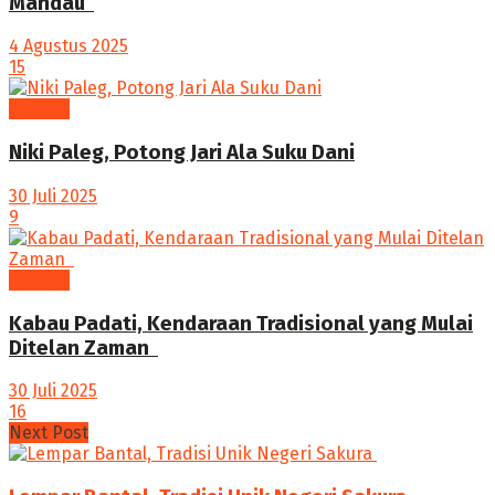
Mandau ‎
4 Agustus 2025
15
budaya
Niki Paleg, Potong Jari Ala Suku Dani
30 Juli 2025
9
budaya
Kabau Padati, Kendaraan Tradisional yang Mulai
Ditelan Zaman ‎
30 Juli 2025
16
Next Post