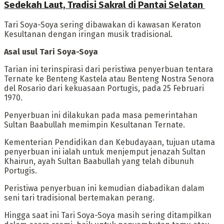
Sedekah Laut, Tradisi Sakral di Pantai Selatan
Tari Soya-Soya sering dibawakan di kawasan Keraton
Kesultanan dengan iringan musik tradisional.
‎Asal usul Tari Soya-Soya
‎Tarian ini terinspirasi dari peristiwa penyerbuan tentara
Ternate ke Benteng Kastela atau Benteng Nostra Senora
del Rosario dari kekuasaan Portugis, pada 25 Februari
1970.
‎Penyerbuan ini dilakukan pada masa pemerintahan
Sultan Baabullah memimpin Kesultanan Ternate.
‎Kementerian Pendidikan dan Kebudayaan, tujuan utama
penyerbuan ini ialah untuk menjemput jenazah Sultan
Khairun, ayah Sultan Baabullah yang telah dibunuh
Portugis.
‎Peristiwa penyerbuan ini kemudian diabadikan dalam
seni tari tradisional bertemakan perang.
Hingga saat ini Tari Soya-Soya masih sering ditampilkan