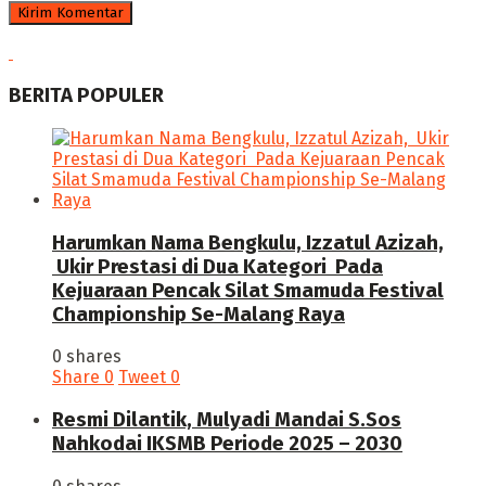
BERITA POPULER
Harumkan Nama Bengkulu, Izzatul Azizah,
Ukir Prestasi di Dua Kategori Pada
Kejuaraan Pencak Silat Smamuda Festival
Championship Se-Malang Raya
0 shares
Share
0
Tweet
0
Resmi Dilantik, Mulyadi Mandai S.Sos
Nahkodai IKSMB Periode 2025 – 2030