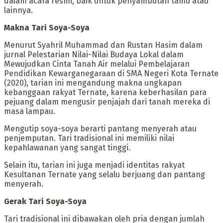
dalam acara resmi, baik untuk penyambutan tamu atau
lainnya.
‎Makna Tari Soya-Soya
‎Menurut Syahril Muhammad dan Rustan Hasim dalam
jurnal Pelestarian Nilai-Nilai Budaya Lokal dalam
Mewujudkan Cinta Tanah Air melalui Pembelajaran
Pendidikan Kewarganegaraan di SMA Negeri Kota Ternate
(2020), tarian ini mengandung makna ungkapan
kebanggaan rakyat Ternate, karena keberhasilan para
pejuang dalam mengusir penjajah dari tanah mereka di
masa lampau.
‎Mengutip soya-soya berarti pantang menyerah atau
penjemputan. Tari tradisional ini memiliki nilai
kepahlawanan yang sangat tinggi.
‎Selain itu, tarian ini juga menjadi identitas rakyat
Kesultanan Ternate yang selalu berjuang dan pantang
menyerah.
‎Gerak Tari Soya-Soya
‎Tari tradisional ini dibawakan oleh pria dengan jumlah