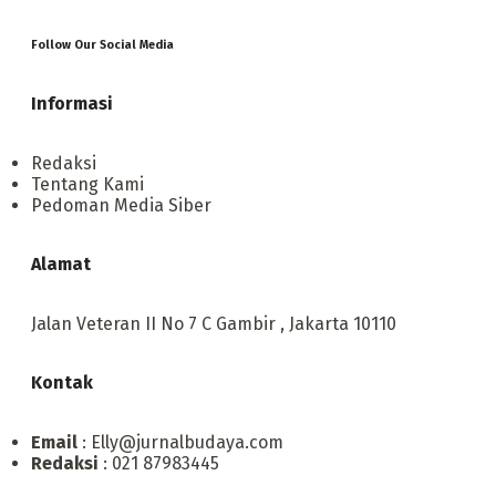
Follow Our Social Media
Informasi
Redaksi
Tentang Kami
Pedoman Media Siber
Alamat
Jalan Veteran II No 7 C Gambir , Jakarta 10110
Kontak
Email
: Elly@jurnalbudaya.com
Redaksi
: 021 87983445