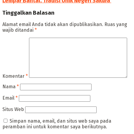
Lempar Bantal, Tradisi Unik Negeri Sakura ‎
Tinggalkan Balasan
Alamat email Anda tidak akan dipublikasikan.
Ruas yang
wajib ditandai
*
Komentar
*
Nama
*
Email
*
Situs Web
Simpan nama, email, dan situs web saya pada
peramban ini untuk komentar saya berikutnya.