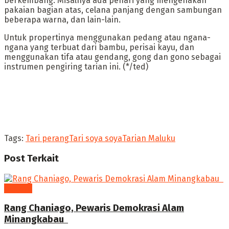
berkembang. Misalnya ada penari yang mengenakan
pakaian bagian atas, celana panjang dengan sambungan
beberapa warna, dan lain-lain.
‎Untuk propertinya menggunakan pedang atau ngana-
ngana yang terbuat dari bambu, perisai kayu, dan
menggunakan tifa atau gendang, gong dan gono sebagai
instrumen pengiring tarian ini. (*/ted)
Tags:
Tari perang
Tari soya soya
Tarian Maluku
Post
Terkait
budaya
Rang Chaniago, Pewaris Demokrasi Alam
Minangkabau ‎