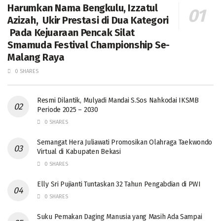
Harumkan Nama Bengkulu, Izzatul
Azizah, Ukir Prestasi di Dua Kategori
Pada Kejuaraan Pencak Silat
Smamuda Festival Championship Se-
Malang Raya
0 SHARES
Resmi Dilantik, Mulyadi Mandai S.Sos Nahkodai IKSMB
Periode 2025 – 2030
0 SHARES
Semangat Hera Juliawati Promosikan Olahraga Taekwondo
Virtual di Kabupaten Bekasi
0 SHARES
Elly Sri Pujianti Tuntaskan 32 Tahun Pengabdian di PWI
0 SHARES
‎Suku Pemakan Daging Manusia yang Masih Ada Sampai