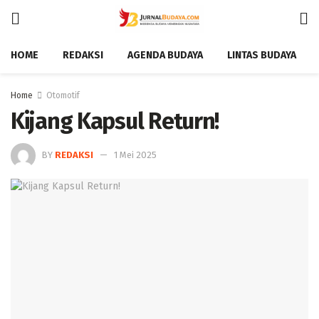
HOME
REDAKSI
AGENDA BUDAYA
LINTAS BUDAYA
Home
Otomotif
Kijang Kapsul Return!
BY
REDAKSI
1 Mei 2025