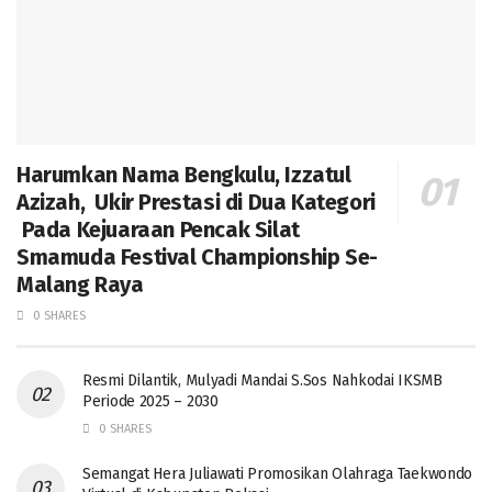
Harumkan Nama Bengkulu, Izzatul
Azizah, Ukir Prestasi di Dua Kategori
Pada Kejuaraan Pencak Silat
Smamuda Festival Championship Se-
Malang Raya
0 SHARES
Resmi Dilantik, Mulyadi Mandai S.Sos Nahkodai IKSMB
Periode 2025 – 2030
0 SHARES
Semangat Hera Juliawati Promosikan Olahraga Taekwondo