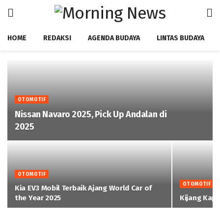
HOME
REDAKSI
AGENDA BUDAYA
LINTAS BUDAYA
OTOMOTIF
Nissan Navaro 2025, Pick Up Andalan di
2025 ‎
OTOMOTIF
OTOMOTIF
Kia EV3 Mobil Terbaik Ajang World Car of
the Year 2025
Kijang Kaps