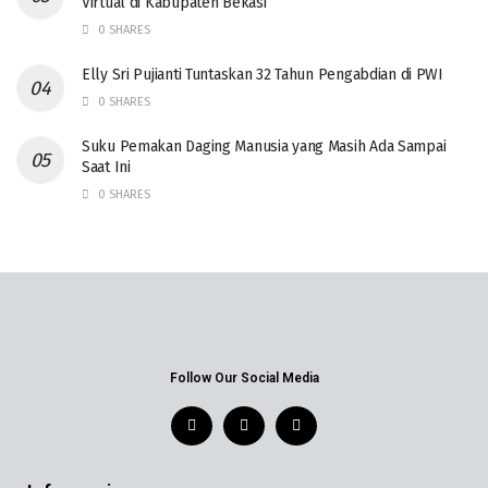
Virtual di Kabupaten Bekasi
0 SHARES
Elly Sri Pujianti Tuntaskan 32 Tahun Pengabdian di PWI
0 SHARES
‎Suku Pemakan Daging Manusia yang Masih Ada Sampai
Saat Ini
0 SHARES
Follow Our Social Media