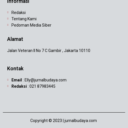
Informasi
Redaksi
Tentang Kami
Pedoman Media Siber
Alamat
Jalan Veteran II No 7 C Gambir , Jakarta 10110
Kontak
Email
: Elly@jurnalbudaya.com
Redaksi
: 021 87983445
Copyright © 2023 | jurnalbudaya.com