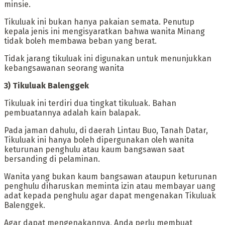
minsie.
‎Tikuluak ini bukan hanya pakaian semata. Penutup
kepala jenis ini mengisyaratkan bahwa wanita Minang
tidak boleh membawa beban yang berat.
Tidak jarang tikuluak ini digunakan untuk menunjukkan
kebangsawanan seorang wanita
‎3) Tikuluak Balenggek
‎Tikuluak ini terdiri dua tingkat tikuluak. Bahan
pembuatannya adalah kain balapak.
‎Pada jaman dahulu, di daerah Lintau Buo, Tanah Datar,
Tikuluak ini hanya boleh dipergunakan oleh wanita
keturunan penghulu atau kaum bangsawan saat
bersanding di pelaminan.
‎Wanita yang bukan kaum bangsawan ataupun keturunan
penghulu diharuskan meminta izin atau membayar uang
adat kepada penghulu agar dapat mengenakan Tikuluak
Balenggek.
‎Agar dapat mengenakannya, Anda perlu membuat