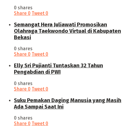
0 shares
Share
0
Tweet
0
Semangat Hera Juliawati Promosikan
Olahraga Taekwondo Virtual di Kabupaten
Bekasi
0 shares
Share
0
Tweet
0
Elly Sri Pujianti Tuntaskan 32 Tahun
Pengabdian di PWI
0 shares
Share
0
Tweet
0
‎Suku Pemakan Daging Manusia yang Masih
Ada Sampai Saat Ini
0 shares
Share
0
Tweet
0