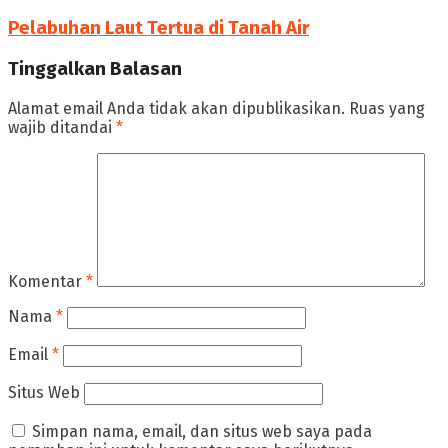
Pelabuhan Laut Tertua di Tanah Air
Tinggalkan Balasan
Alamat email Anda tidak akan dipublikasikan.
Ruas yang
wajib ditandai
*
Komentar
*
Nama
*
Email
*
Situs Web
Simpan nama, email, dan situs web saya pada