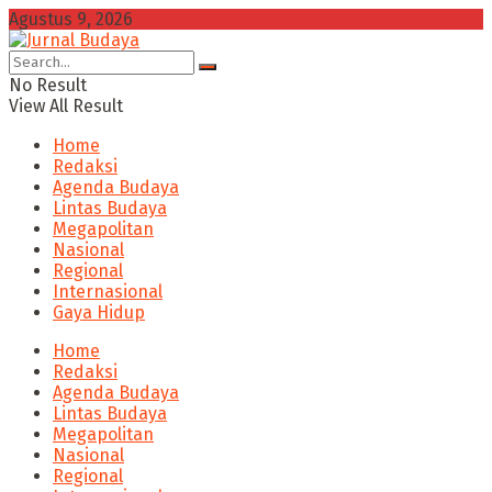
Agustus 9, 2026
No Result
View All Result
Home
Redaksi
Agenda Budaya
Lintas Budaya
Megapolitan
Nasional
Regional
Internasional
Gaya Hidup
Home
Redaksi
Agenda Budaya
Lintas Budaya
Megapolitan
Nasional
Regional