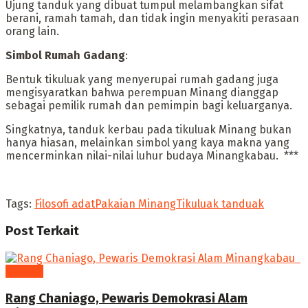
‎Ujung tanduk yang dibuat tumpul melambangkan sifat
berani, ramah tamah, dan tidak ingin menyakiti perasaan
orang lain.
‎Simbol Rumah Gadang
:
‎Bentuk tikuluak yang menyerupai rumah gadang juga
mengisyaratkan bahwa perempuan Minang dianggap
sebagai pemilik rumah dan pemimpin bagi keluarganya.
‎Singkatnya, tanduk kerbau pada tikuluak Minang bukan
hanya hiasan, melainkan simbol yang kaya makna yang
mencerminkan nilai-nilai luhur budaya Minangkabau. ***
Tags:
Filosofi adat
Pakaian Minang
Tikuluak tanduak
Post
Terkait
budaya
Rang Chaniago, Pewaris Demokrasi Alam