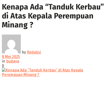
Kenapa Ada “Tanduk Kerbau”
di Atas Kepala Perempuan
Minang ? ‎
by
Redaksi
8 Mei 2025
in
budaya
0