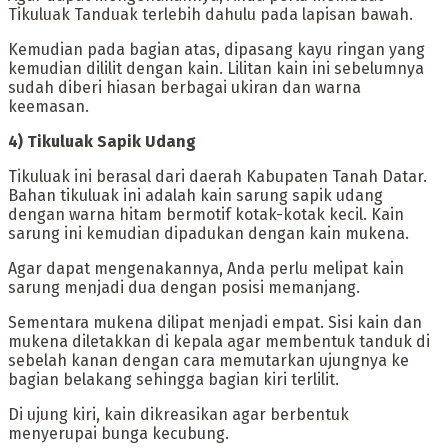
Tikuluak Tanduak terlebih dahulu pada lapisan bawah.
Kemudian pada bagian atas, dipasang kayu ringan yang
kemudian dililit dengan kain. Lilitan kain ini sebelumnya
sudah diberi hiasan berbagai ukiran dan warna
keemasan.
‎4) Tikuluak Sapik Udang
‎Tikuluak ini berasal dari daerah Kabupaten Tanah Datar.
Bahan tikuluak ini adalah kain sarung sapik udang
dengan warna hitam bermotif kotak-kotak kecil. Kain
sarung ini kemudian dipadukan dengan kain mukena.
‎Agar dapat mengenakannya, Anda perlu melipat kain
sarung menjadi dua dengan posisi memanjang.
Sementara mukena dilipat menjadi empat. Sisi kain dan
mukena diletakkan di kepala agar membentuk tanduk di
sebelah kanan dengan cara memutarkan ujungnya ke
bagian belakang sehingga bagian kiri terlilit.
Di ujung kiri, kain dikreasikan agar berbentuk
menyerupai bunga kecubung.