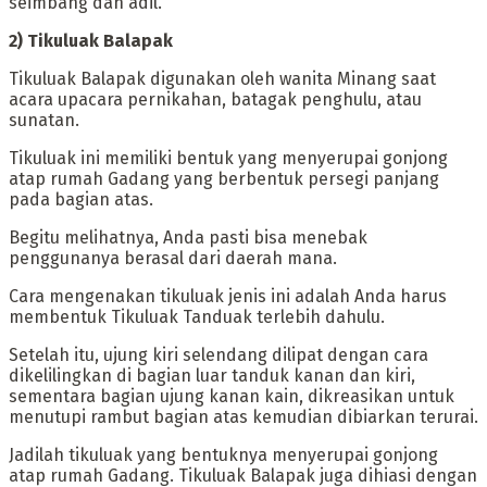
seimbang dan adil.
‎2) Tikuluak Balapak
‎Tikuluak Balapak digunakan oleh wanita Minang saat
acara upacara pernikahan, batagak penghulu, atau
sunatan.
Tikuluak ini memiliki bentuk yang menyerupai gonjong
atap rumah Gadang yang berbentuk persegi panjang
pada bagian atas.
Begitu melihatnya, Anda pasti bisa menebak
penggunanya berasal dari daerah mana.
‎Cara mengenakan tikuluak jenis ini adalah Anda harus
membentuk Tikuluak Tanduak terlebih dahulu.
Setelah itu, ujung kiri selendang dilipat dengan cara
dikelilingkan di bagian luar tanduk kanan dan kiri,
sementara bagian ujung kanan kain, dikreasikan untuk
menutupi rambut bagian atas kemudian dibiarkan terurai.
Jadilah tikuluak yang bentuknya menyerupai gonjong
atap rumah Gadang. Tikuluak Balapak juga dihiasi dengan