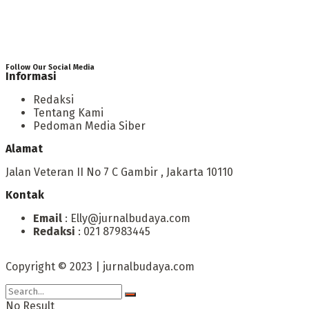
Follow Our Social Media
Informasi
Redaksi
Tentang Kami
Pedoman Media Siber
Alamat
Jalan Veteran II No 7 C Gambir , Jakarta 10110
Kontak
Email
: Elly@jurnalbudaya.com
Redaksi
: 021 87983445
Copyright © 2023 | jurnalbudaya.com
No Result