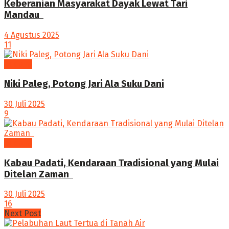
Keberanian Masyarakat Dayak Lewat Tari
Mandau ‎
4 Agustus 2025
11
budaya
Niki Paleg, Potong Jari Ala Suku Dani
30 Juli 2025
9
budaya
Kabau Padati, Kendaraan Tradisional yang Mulai
Ditelan Zaman ‎
30 Juli 2025
16
Next Post