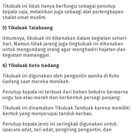
‎Tikuluak ini tidak hanya berfungsi sebagai penutup
kepala saja, melainkan juga sebaagi alat perlengkapan
shalat umat muslim.
‎5) Tikuluak Talakuang
‎Umumnya, tikuluak ini dikenakan dalam kegiatan sehari-
hari. Namun tidak jarang juga tingkuluak ini dikenakan
untuk mengundang orang agar menghadiri hajatan dan
kegiatan mamanggai.
‎6) Tikuluak Koto Gadang
‎Tikuluak ini digunakan oleh pengantin wanita di Koto
Gadang saat mereka menikah.
Penutup kepala ini terbuat dari bahan beludru berwarna
ungu tua atau merah dan berbentuk persegi panjang.
‎‎Tikuluak ini dinamakan Tikuluak Tanduak karena memiliki
bentuk yang menyerupai tanduk kerbau.
Penutup kepala jenis ini seringkali digunakan untuk
upacara adat, tari adat, pengiring pengantin, dan