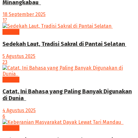
Minangkabau ‎
18 September 2025
17
budaya
Sedekah Laut, Tradisi Sakral di Pantai Selatan
5 Agustus 2025
23
budaya
‎Catat, Ini Bahasa yang Paling Banyak Digunakan
di Dunia ‎
4 Agustus 2025
6
budaya