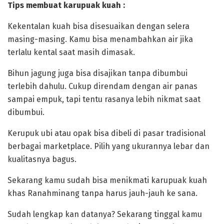
‎Tips membuat karupuak kuah :
‎Kekentalan kuah bisa disesuaikan dengan selera
masing-masing. Kamu bisa menambahkan air jika
terlalu kental saat masih dimasak.
‎Bihun jagung juga bisa disajikan tanpa dibumbui
terlebih dahulu. Cukup direndam dengan air panas
sampai empuk, tapi tentu rasanya lebih nikmat saat
dibumbui.
‎Kerupuk ubi atau opak bisa dibeli di pasar tradisional
berbagai marketplace. Pilih yang ukurannya lebar dan
kualitasnya bagus.
‎Sekarang kamu sudah bisa menikmati karupuak kuah
khas Ranahminang tanpa harus jauh-jauh ke sana.
‎Sudah lengkap kan datanya? Sekarang tinggal kamu