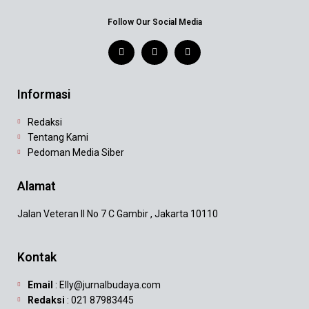
Follow Our Social Media
Informasi
Redaksi
Tentang Kami
Pedoman Media Siber
Alamat
Jalan Veteran II No 7 C Gambir , Jakarta 10110
Kontak
Email
: Elly@jurnalbudaya.com
Redaksi
: 021 87983445