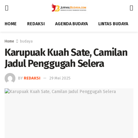
HOME
REDAKSI
AGENDA BUDAYA
LINTAS BUDAYA
Home
budaya
Karupuak Kuah Sate, Camilan
Jadul Penggugah Selera
BY
REDAKSI
29 Mei 2025