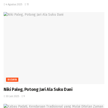
4 Agustus 2025
11
BUDAYA
Niki Paleg, Potong Jari Ala Suku Dani
30 Juli 2025
9