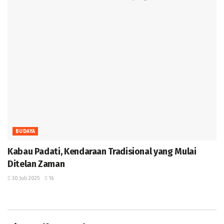
BUDAYA
Kabau Padati, Kendaraan Tradisional yang Mulai
Ditelan Zaman ‎
30 Juli 2025
16