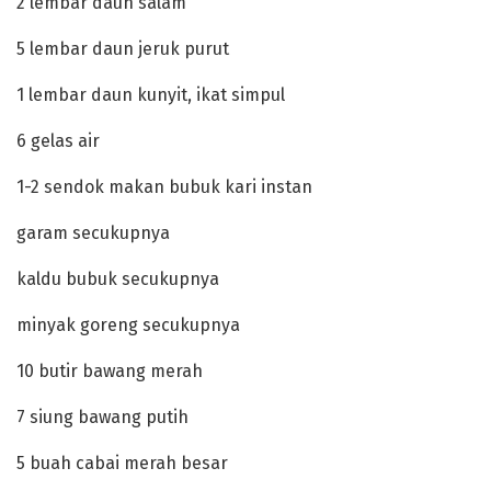
‎2 lembar daun salam
‎5 lembar daun jeruk purut
‎1 lembar daun kunyit, ikat simpul
‎6 gelas air
‎1-2 sendok makan bubuk kari instan
‎garam secukupnya
‎kaldu bubuk secukupnya
‎minyak goreng secukupnya
‎10 butir bawang merah
‎7 siung bawang putih
‎5 buah cabai merah besar