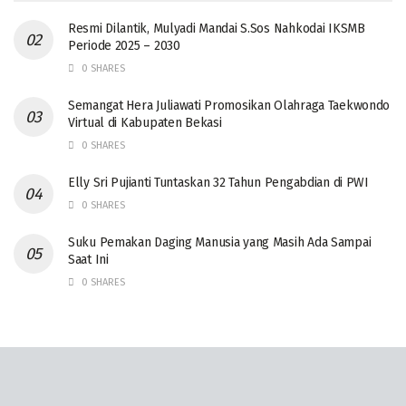
Resmi Dilantik, Mulyadi Mandai S.Sos Nahkodai IKSMB
Periode 2025 – 2030
0 SHARES
Semangat Hera Juliawati Promosikan Olahraga Taekwondo
Virtual di Kabupaten Bekasi
0 SHARES
Elly Sri Pujianti Tuntaskan 32 Tahun Pengabdian di PWI
0 SHARES
‎Suku Pemakan Daging Manusia yang Masih Ada Sampai
Saat Ini
0 SHARES