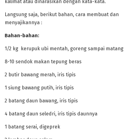
kalimat atau dinarasikan dengan kata-kata.
‎Langsung saja, berikut bahan, cara membuat dan
menyajikannya :
‎Bahan-bahan:
‎1/2 kg kerupuk ubi mentah, goreng sampai matang
‎8-10 sendok makan tepung beras
‎2 butir bawang merah, iris tipis
‎1 siung bawang putih, iris tipis
‎2 batang daun bawang, iris tipis
‎4 batang daun seledri, iris tipis daunnya
‎1 batang serai, digeprek