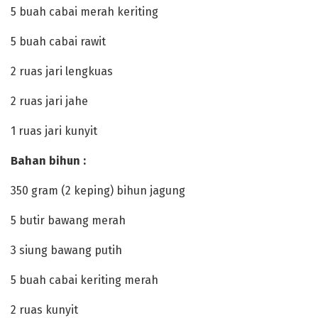
‎5 buah cabai merah keriting
‎5 buah cabai rawit
‎2 ruas jari lengkuas
‎2 ruas jari jahe
‎1 ruas jari kunyit
‎Bahan bihun :
‎350 gram (2 keping) bihun jagung
‎5 butir bawang merah
‎3 siung bawang putih
‎5 buah cabai keriting merah
‎2 ruas kunyit