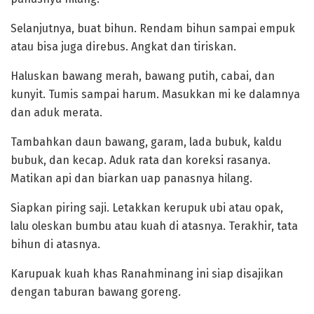
‎Selanjutnya, buat bihun. Rendam bihun sampai empuk
atau bisa juga direbus. Angkat dan tiriskan.
‎Haluskan bawang merah, bawang putih, cabai, dan
kunyit. Tumis sampai harum. Masukkan mi ke dalamnya
dan aduk merata.
‎Tambahkan daun bawang, garam, lada bubuk, kaldu
bubuk, dan kecap. Aduk rata dan koreksi rasanya.
Matikan api dan biarkan uap panasnya hilang.
‎Siapkan piring saji. Letakkan kerupuk ubi atau opak,
lalu oleskan bumbu atau kuah di atasnya. Terakhir, tata
bihun di atasnya.
‎Karupuak kuah khas Ranahminang ini siap disajikan
dengan taburan bawang goreng.