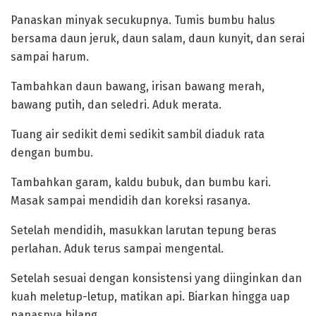
‎Panaskan minyak secukupnya. Tumis bumbu halus
bersama daun jeruk, daun salam, daun kunyit, dan serai
sampai harum.
Tambahkan daun bawang, irisan bawang merah,
bawang putih, dan seledri. Aduk merata.
‎Tuang air sedikit demi sedikit sambil diaduk rata
dengan bumbu.
Tambahkan garam, kaldu bubuk, dan bumbu kari.
Masak sampai mendidih dan koreksi rasanya.
‎Setelah mendidih, masukkan larutan tepung beras
perlahan. Aduk terus sampai mengental.
‎Setelah sesuai dengan konsistensi yang diinginkan dan
kuah meletup-letup, matikan api. Biarkan hingga uap
panasnya hilang.