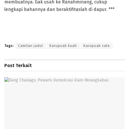
membuatnya. Gak usah ke Ranahminang, cukup
lengkapi bahannya dan beraktifitaslah di dapur. ***
Tags:
Camilan jadul
Karupuak kuah
Karupuak sate
Post
Terkait