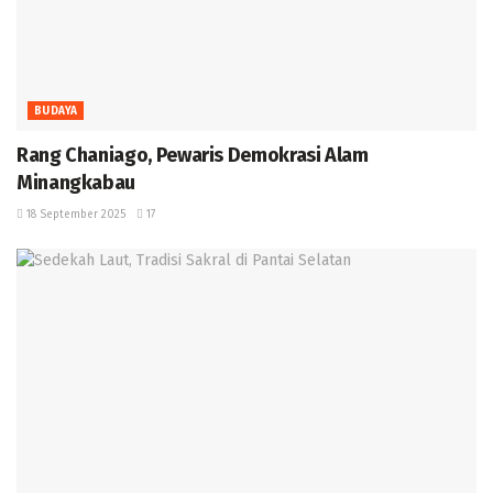
BUDAYA
Rang Chaniago, Pewaris Demokrasi Alam
Minangkabau ‎
18 September 2025
17