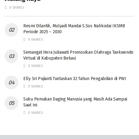
0 SHARES
Resmi Dilantik, Mulyadi Mandai S.Sos Nahkodai IKSMB
Periode 2025 – 2030
0 SHARES
Semangat Hera Juliawati Promosikan Olahraga Taekwondo
Virtual di Kabupaten Bekasi
0 SHARES
Elly Sri Pujianti Tuntaskan 32 Tahun Pengabdian di PWI
0 SHARES
‎Suku Pemakan Daging Manusia yang Masih Ada Sampai
Saat Ini
0 SHARES