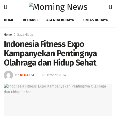
HOME
REDAKSI
AGENDA BUDAYA
LINTAS BUDAYA
Home
Gaya Hidup
Indonesia Fitness Expo
Kampanyekan Pentingnya
Olahraga dan Hidup Sehat
BY
REDAKSI
27 Oktober 2024