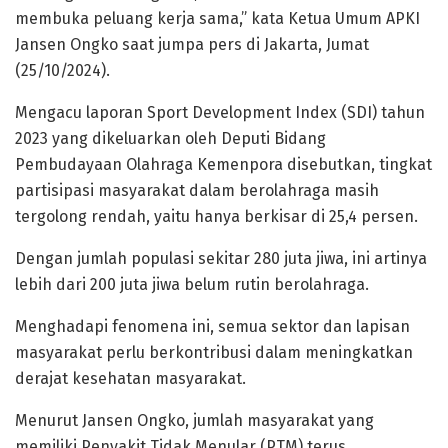
membuka peluang kerja sama,” kata Ketua Umum APKI
Jansen Ongko saat jumpa pers di Jakarta, Jumat
(25/10/2024).
Mengacu laporan Sport Development Index (SDI) tahun
2023 yang dikeluarkan oleh Deputi Bidang
Pembudayaan Olahraga Kemenpora disebutkan, tingkat
partisipasi masyarakat dalam berolahraga masih
tergolong rendah, yaitu hanya berkisar di 25,4 persen.
Dengan jumlah populasi sekitar 280 juta jiwa, ini artinya
lebih dari 200 juta jiwa belum rutin berolahraga.
Menghadapi fenomena ini, semua sektor dan lapisan
masyarakat perlu berkontribusi dalam meningkatkan
derajat kesehatan masyarakat.
Menurut Jansen Ongko, jumlah masyarakat yang
memiliki Penyakit Tidak Menular (PTM) terus