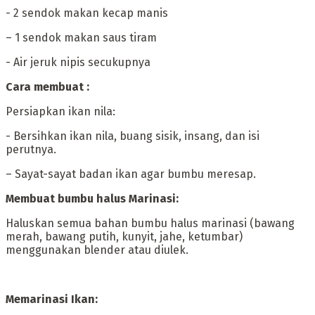
‎- ‎2 sendok makan kecap manis
– ‎1 sendok makan saus tiram
‎- Air jeruk nipis secukupnya
‎Cara membuat :
‎Persiapkan ikan nila:
‎- ‎Bersihkan ikan nila, buang sisik, insang, dan isi
perutnya.
– ‎Sayat-sayat badan ikan agar bumbu meresap.
‎Membuat bumbu halus Marinasi:
‎‎Haluskan semua bahan bumbu halus marinasi (bawang
merah, bawang putih, kunyit, jahe, ketumbar)
menggunakan blender atau diulek.
‎Memarinasi Ikan: