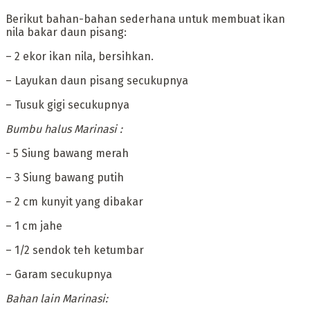
‎Berikut bahan-bahan sederhana untuk membuat ikan
nila bakar daun pisang:
– ‎2 ekor ikan nila, bersihkan.
– ‎Layukan daun pisang secukupnya
– ‎Tusuk gigi secukupnya
‎Bumbu halus Marinasi :
‎- 5 Siung bawang merah
– ‎3 Siung bawang putih
– ‎2 cm kunyit yang dibakar
– ‎1 cm jahe
– ‎1/2 sendok teh ketumbar
– ‎Garam secukupnya
‎Bahan lain Marinasi: