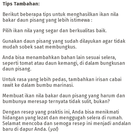
‎Tips Tambahan:
‎‎Berikut beberapa tips untuk menghasilkan ikan nila
bakar daun pisang yang lebih istimewa :
‎‎Pilih ikan nila yang segar dan berkualitas baik.
‎Gunakan daun pisang yang sudah dilayukan agar tidak
mudah sobek saat membungkus.
‎‎Anda bisa menambahkan bahan lain sesuai selera,
seperti tomat atau daun kemangi, di dalam bungkusan
daun pisang.
‎Untuk rasa yang lebih pedas, tambahkan irisan cabai
rawit ke dalam bumbu marinasi.
‎‎Membuat ikan nila bakar daun pisang yang harum dan
bumbunya meresap ternyata tidak sulit, bukan?
Dengan resep yang praktis ini, Anda bisa menikmati
hidangan yang lezat dan menggugah selera di rumah.
Selamat mencoba dan semoga resep ini menjadi andalan
baru di dapur Anda. (
yol
)