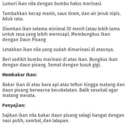
‎Lumuri ikan nila dengan bumbu halus marinasi.
‎Tambahkan kecap manis, saus tiram, dan air jeruk nipis.
Aduk rata.
‎Diamkan ikan selama minimal 30 menit (atau lebih lama
untuk rasa yang lebih meresap). Membungkus Ikan
dengan Daun Pisang
‎Letakkan ikan nila yang sudah dimarinasi di atasnya.
‎Beri sedikit bumbu marinasi di atas ikan. Bungkus ikan
dengan daun pisang. Semat dengan tusuk gigi.
Membakar Ikan:
‎‎Bakar ikan di atas bara api atau teflon hingga matang dan
daun pisang berwarna kecokelatan. Balik sesekali agar
matang merata.
‎Penyajian:
Sajikan ikan nila bakar daun pisang selagi hangat dengan
nasi putih, sambal, dan lalapan.