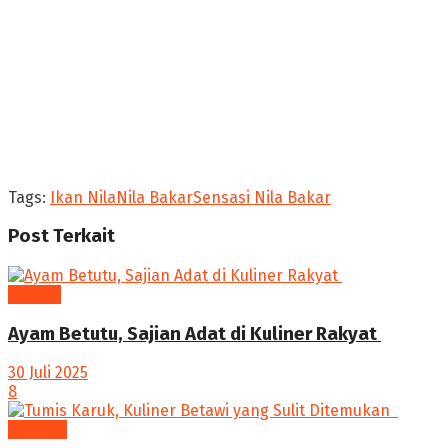
Tags:
Ikan Nila
Nila Bakar
Sensasi Nila Bakar
Post
Terkait
Kuliner
Ayam Betutu, Sajian Adat di Kuliner Rakyat ‎
30 Juli 2025
8
Camilan