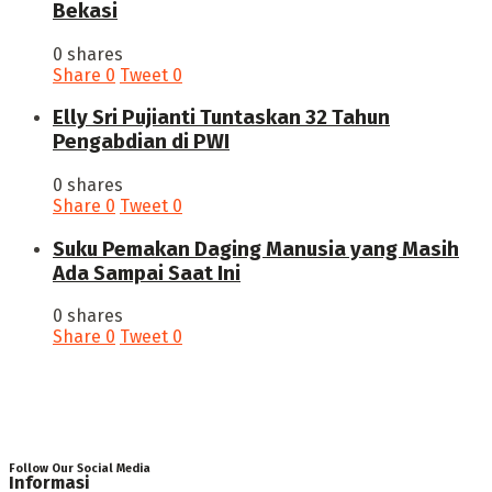
Bekasi
0 shares
Share
0
Tweet
0
Elly Sri Pujianti Tuntaskan 32 Tahun
Pengabdian di PWI
0 shares
Share
0
Tweet
0
‎Suku Pemakan Daging Manusia yang Masih
Ada Sampai Saat Ini
0 shares
Share
0
Tweet
0
Follow Our Social Media
Informasi