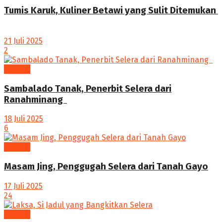
Tumis Karuk, Kuliner Betawi yang Sulit Ditemukan
21 Juli 2025
2
Kuliner
Sambalado Tanak, Penerbit Selera dari
Ranahminang ‎
18 Juli 2025
6
Kuliner
Masam Jing, Penggugah Selera dari Tanah Gayo
17 Juli 2025
24
Kuliner