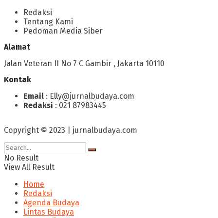
Redaksi
Tentang Kami
Pedoman Media Siber
Alamat
Jalan Veteran II No 7 C Gambir , Jakarta 10110
Kontak
Email
: Elly@jurnalbudaya.com
Redaksi
: 021 87983445
Copyright © 2023 | jurnalbudaya.com
No Result
View All Result
Home
Redaksi
Agenda Budaya
Lintas Budaya