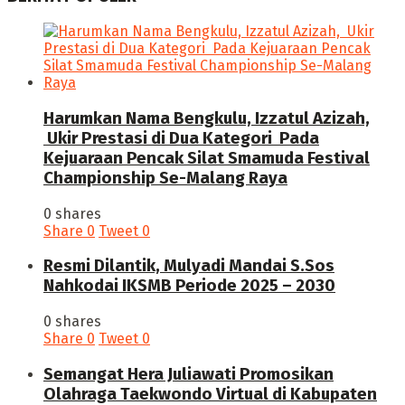
Harumkan Nama Bengkulu, Izzatul Azizah,
Ukir Prestasi di Dua Kategori Pada
Kejuaraan Pencak Silat Smamuda Festival
Championship Se-Malang Raya
0 shares
Share
0
Tweet
0
Resmi Dilantik, Mulyadi Mandai S.Sos
Nahkodai IKSMB Periode 2025 – 2030
0 shares
Share
0
Tweet
0
Semangat Hera Juliawati Promosikan
Olahraga Taekwondo Virtual di Kabupaten