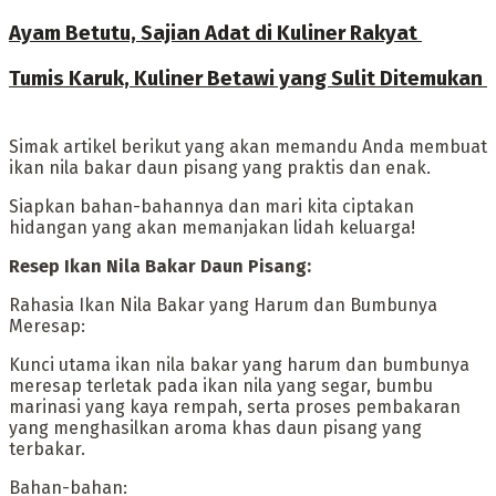
Ayam Betutu, Sajian Adat di Kuliner Rakyat ‎
Tumis Karuk, Kuliner Betawi yang Sulit Ditemukan
‎Simak artikel berikut yang akan memandu Anda membuat
ikan nila bakar daun pisang yang praktis dan enak.
‎Siapkan bahan-bahannya dan mari kita ciptakan
hidangan yang akan memanjakan lidah keluarga!
‎Resep Ikan Nila Bakar Daun Pisang:
‎Rahasia Ikan Nila Bakar yang Harum dan Bumbunya
Meresap:
‎Kunci utama ikan nila bakar yang harum dan bumbunya
meresap terletak pada ikan nila yang segar, bumbu
marinasi yang kaya rempah, serta proses pembakaran
yang menghasilkan aroma khas daun pisang yang
terbakar.
‎Bahan-bahan: