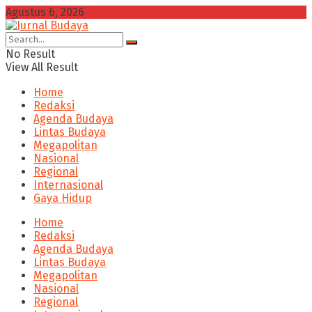
Agustus 6, 2026
No Result
View All Result
Home
Redaksi
Agenda Budaya
Lintas Budaya
Megapolitan
Nasional
Regional
Internasional
Gaya Hidup
Home
Redaksi
Agenda Budaya
Lintas Budaya
Megapolitan
Nasional
Regional