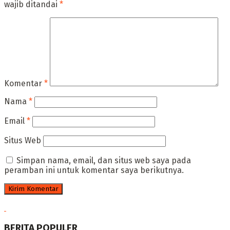
wajib ditandai
*
Komentar
*
Nama
*
Email
*
Situs Web
Simpan nama, email, dan situs web saya pada
peramban ini untuk komentar saya berikutnya.
BERITA POPULER