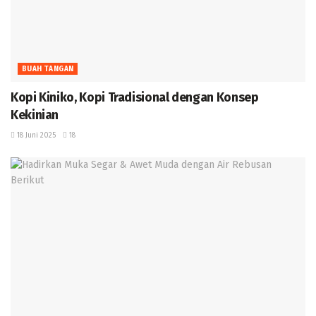
BUAH TANGAN
Kopi Kiniko, Kopi Tradisional dengan Konsep
Kekinian
18 Juni 2025
18