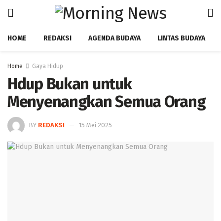
HOME
REDAKSI
AGENDA BUDAYA
LINTAS BUDAYA
Home
Gaya Hidup
Hdup Bukan untuk
Menyenangkan Semua Orang
BY
REDAKSI
15 Mei 2025