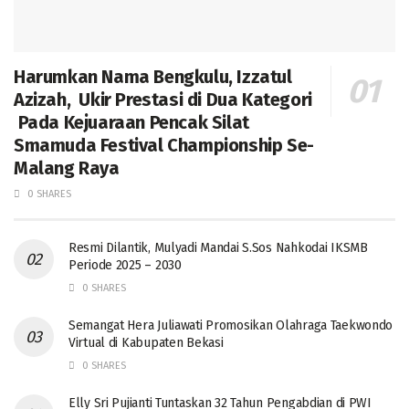
Harumkan Nama Bengkulu, Izzatul
Azizah, Ukir Prestasi di Dua Kategori
Pada Kejuaraan Pencak Silat
Smamuda Festival Championship Se-
Malang Raya
0 SHARES
Resmi Dilantik, Mulyadi Mandai S.Sos Nahkodai IKSMB
Periode 2025 – 2030
0 SHARES
Semangat Hera Juliawati Promosikan Olahraga Taekwondo
Virtual di Kabupaten Bekasi
0 SHARES
Elly Sri Pujianti Tuntaskan 32 Tahun Pengabdian di PWI