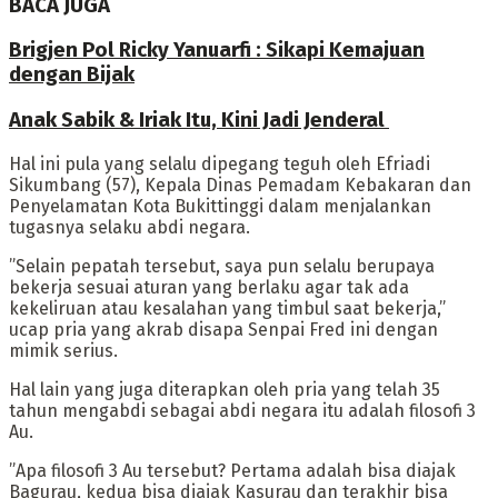
BACA JUGA
Brigjen Pol Ricky Yanuarfi : Sikapi Kemajuan
dengan Bijak
Anak Sabik & Iriak Itu, Kini Jadi Jenderal
‎Hal ini pula yang selalu dipegang teguh oleh Efriadi
Sikumbang (57), Kepala Dinas Pemadam Kebakaran dan
Penyelamatan Kota Bukittinggi dalam menjalankan
tugasnya selaku abdi negara.
‎”Selain pepatah tersebut, saya pun selalu berupaya
bekerja sesuai aturan yang berlaku agar tak ada
kekeliruan atau kesalahan yang timbul saat bekerja,”
ucap pria yang akrab disapa Senpai Fred ini dengan
mimik serius.
‎Hal lain yang juga diterapkan oleh pria yang telah 35
tahun mengabdi sebagai abdi negara itu adalah filosofi 3
Au.
‎”Apa filosofi 3 Au tersebut? Pertama adalah bisa diajak
Bagurau, kedua bisa diajak Kasurau dan terakhir bisa