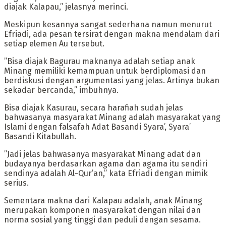
diajak Kalapau,” jelasnya merinci.
‎Meskipun kesannya sangat sederhana namun menurut
Efriadi, ada pesan tersirat dengan makna mendalam dari
setiap elemen Au tersebut.
‎”Bisa diajak Bagurau maknanya adalah setiap anak
Minang memiliki kemampuan untuk berdiplomasi dan
berdiskusi dengan argumentasi yang jelas. Artinya bukan
sekadar bercanda,” imbuhnya.
‎Bisa diajak Kasurau, secara harafiah sudah jelas
bahwasanya masyarakat Minang adalah masyarakat yang
Islami dengan falsafah Adat Basandi Syara’, Syara’
Basandi Kitabullah.
‎”Jadi jelas bahwasanya masyarakat Minang adat dan
budayanya berdasarkan agama dan agama itu sendiri
sendinya adalah Al-Qur’an,” kata Efriadi dengan mimik
serius.
‎Sementara makna dari Kalapau adalah, anak Minang
merupakan komponen masyarakat dengan nilai dan
norma sosial yang tinggi dan peduli dengan sesama.