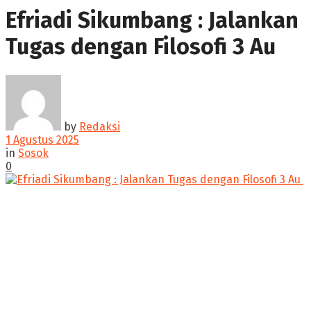
Efriadi Sikumbang : Jalankan
Tugas dengan Filosofi 3 Au ‎
by
Redaksi
1 Agustus 2025
in
Sosok
0