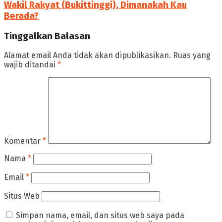
Wakil Rakyat (Bukittinggi), Dimanakah Kau
Berada?
Tinggalkan Balasan
Alamat email Anda tidak akan dipublikasikan.
Ruas yang
wajib ditandai
*
Komentar
*
Nama
*
Email
*
Situs Web
Simpan nama, email, dan situs web saya pada