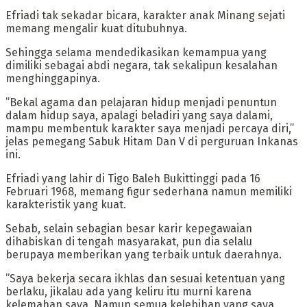
‎Efriadi tak sekadar bicara, karakter anak Minang sejati
memang mengalir kuat ditubuhnya.
Sehingga selama mendedikasikan kemampua yang
dimiliki sebagai abdi negara, tak sekalipun kesalahan
menghinggapinya.
‎”Bekal agama dan pelajaran hidup menjadi penuntun
dalam hidup saya, apalagi beladiri yang saya dalami,
mampu membentuk karakter saya menjadi percaya diri,”
jelas pemegang Sabuk Hitam Dan V di perguruan Inkanas
ini.
‎Efriadi yang lahir di Tigo Baleh Bukittinggi pada 16
Februari 1968, memang figur sederhana namun memiliki
karakteristik yang kuat.
Sebab, selain sebagian besar karir kepegawaian
dihabiskan di tengah masyarakat, pun dia selalu
berupaya memberikan yang terbaik untuk daerahnya.
‎”Saya bekerja secara ikhlas dan sesuai ketentuan yang
berlaku, jikalau ada yang keliru itu murni karena
kelemahan saya. Namun semua kelebihan yang saya