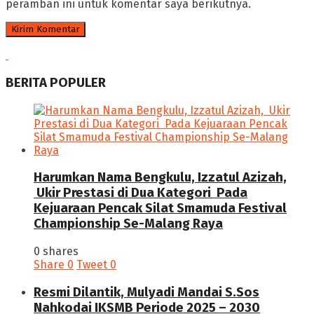
peramban ini untuk komentar saya berikutnya.
BERITA POPULER
Harumkan Nama Bengkulu, Izzatul Azizah,
Ukir Prestasi di Dua Kategori Pada
Kejuaraan Pencak Silat Smamuda Festival
Championship Se-Malang Raya
0 shares
Share
0
Tweet
0
Resmi Dilantik, Mulyadi Mandai S.Sos
Nahkodai IKSMB Periode 2025 – 2030