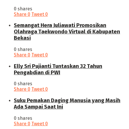
0 shares
Share
0
Tweet
0
Semangat Hera Juliawati Promosikan
Olahraga Taekwondo Virtual di Kabupaten
Bekasi
0 shares
Share
0
Tweet
0
Elly Sri Pujianti Tuntaskan 32 Tahun
Pengabdian di PWI
0 shares
Share
0
Tweet
0
‎Suku Pemakan Daging Manusia yang Masih
Ada Sampai Saat Ini
0 shares
Share
0
Tweet
0