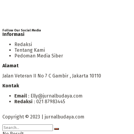
Follow Our Social Media
Informasi
Redaksi
Tentang Kami
Pedoman Media Siber
Alamat
Jalan Veteran II No 7 C Gambir , Jakarta 10110
Kontak
Email
: Elly@jurnalbudaya.com
Redaksi
: 021 87983445
Copyright © 2023 | jurnalbudaya.com
No Result