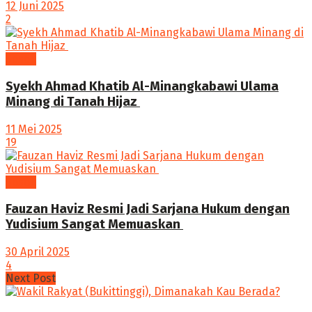
12 Juni 2025
2
Sosok
Syekh Ahmad Khatib Al-Minangkabawi Ulama
Minang di Tanah Hijaz ‎
11 Mei 2025
19
Sosok
Fauzan Haviz Resmi Jadi Sarjana Hukum dengan
Yudisium Sangat Memuaskan
30 April 2025
4
Next Post