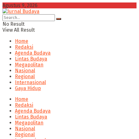
Agustus 9, 2026
No Result
View All Result
Home
Redaksi
Agenda Budaya
Lintas Budaya
Megapolitan
Nasional
Regional
Internasional
Gaya Hidup
Home
Redaksi
Agenda Budaya
Lintas Budaya
Megapolitan
Nasional
Regional