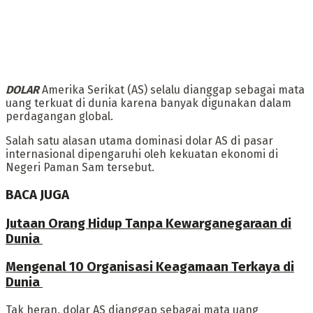
DOLAR
Amerika Serikat (AS) selalu dianggap sebagai mata
uang terkuat di dunia karena banyak digunakan dalam
perdagangan global.
Salah satu alasan utama dominasi dolar AS di pasar
internasional dipengaruhi oleh kekuatan ekonomi di
Negeri Paman Sam tersebut.
BACA JUGA
Jutaan Orang Hidup Tanpa Kewarganegaraan di
Dunia ‎
Mengenal 10 Organisasi Keagamaan Terkaya di
Dunia ‎
Tak heran, dolar AS dianggap sebagai mata uang