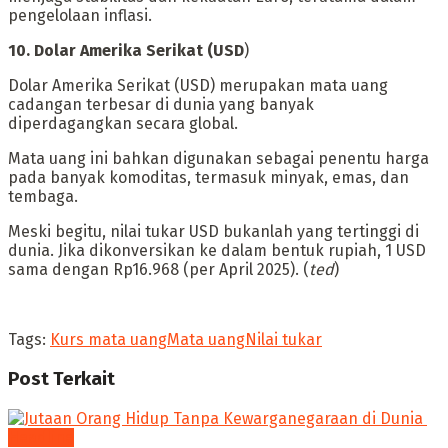
pengelolaan inflasi.
‎10. Dolar Amerika Serikat (USD
)
‎Dolar Amerika Serikat (USD) merupakan mata uang
cadangan terbesar di dunia yang banyak
diperdagangkan secara global.
Mata uang ini bahkan digunakan sebagai penentu harga
pada banyak komoditas, termasuk minyak, emas, dan
tembaga.
‎Meski begitu, nilai tukar USD bukanlah yang tertinggi di
dunia. Jika dikonversikan ke dalam bentuk rupiah, 1 USD
sama dengan Rp16.968 (per April 2025). (
ted
)
Tags:
Kurs mata uang
Mata uang
Nilai tukar
Post
Terkait
Headline