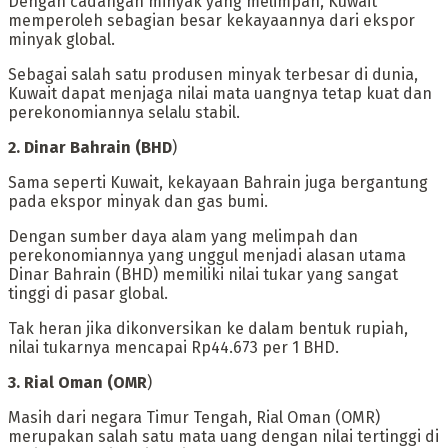
Dengan cadangan minyak yang melimpah, Kuwait
memperoleh sebagian besar kekayaannya dari ekspor
minyak global.
‎Sebagai salah satu produsen minyak terbesar di dunia,
Kuwait dapat menjaga nilai mata uangnya tetap kuat dan
perekonomiannya selalu stabil.
‎2. Dinar Bahrain (BHD
)
‎Sama seperti Kuwait, kekayaan Bahrain juga bergantung
pada ekspor minyak dan gas bumi.
Dengan sumber daya alam yang melimpah dan
perekonomiannya yang unggul menjadi alasan utama
Dinar Bahrain (BHD) memiliki nilai tukar yang sangat
tinggi di pasar global.
‎Tak heran jika dikonversikan ke dalam bentuk rupiah,
nilai tukarnya mencapai Rp44.673 per 1 BHD.
‎3. Rial Oman (OMR
)
‎Masih dari negara Timur Tengah, Rial Oman (OMR)
merupakan salah satu mata uang dengan nilai tertinggi di