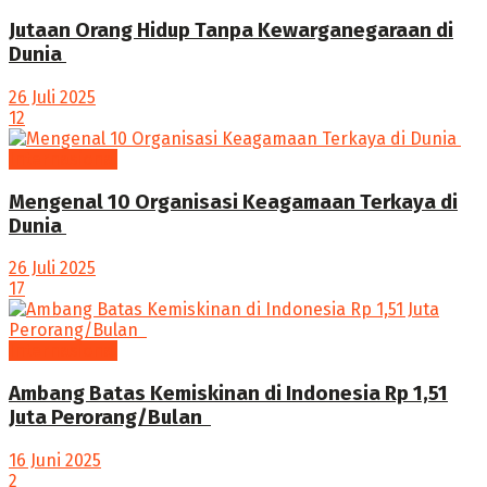
Jutaan Orang Hidup Tanpa Kewarganegaraan di
Dunia ‎
26 Juli 2025
12
Internasional
Mengenal 10 Organisasi Keagamaan Terkaya di
Dunia ‎
26 Juli 2025
17
Internasional
Ambang Batas Kemiskinan di Indonesia Rp 1,51
Juta Perorang/Bulan ‎
16 Juni 2025
2