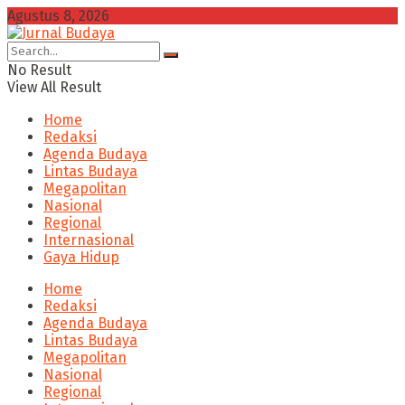
Agustus 8, 2026
No Result
View All Result
Home
Redaksi
Agenda Budaya
Lintas Budaya
Megapolitan
Nasional
Regional
Internasional
Gaya Hidup
Home
Redaksi
Agenda Budaya
Lintas Budaya
Megapolitan
Nasional
Regional