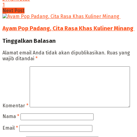
1
Next Post
Ayam Pop Padang, Cita Rasa Khas Kuliner Minang
Tinggalkan Balasan
Alamat email Anda tidak akan dipublikasikan.
Ruas yang
wajib ditandai
*
Komentar
*
Nama
*
Email
*