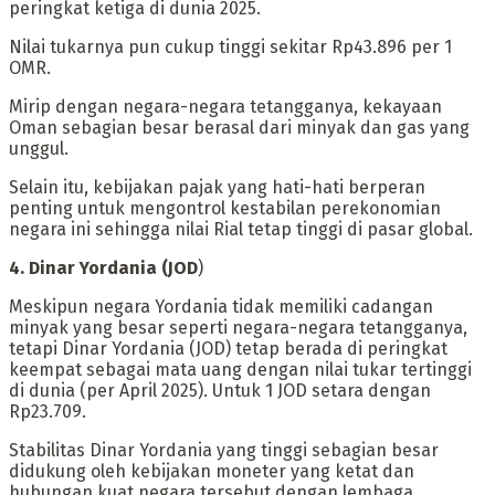
peringkat ketiga di dunia 2025.
Nilai tukarnya pun cukup tinggi sekitar Rp43.896 per 1
OMR.
‎Mirip dengan negara-negara tetangganya, kekayaan
Oman sebagian besar berasal dari minyak dan gas yang
unggul.
Selain itu, kebijakan pajak yang hati-hati berperan
penting untuk mengontrol kestabilan perekonomian
negara ini sehingga nilai Rial tetap tinggi di pasar global.
‎4. Dinar Yordania (JOD
)
‎Meskipun negara Yordania tidak memiliki cadangan
minyak yang besar seperti negara-negara tetangganya,
tetapi Dinar Yordania (JOD) tetap berada di peringkat
keempat sebagai mata uang dengan nilai tukar tertinggi
di dunia (per April 2025). Untuk 1 JOD setara dengan
Rp23.709.
‎Stabilitas Dinar Yordania yang tinggi sebagian besar
didukung oleh kebijakan moneter yang ketat dan
hubungan kuat negara tersebut dengan lembaga