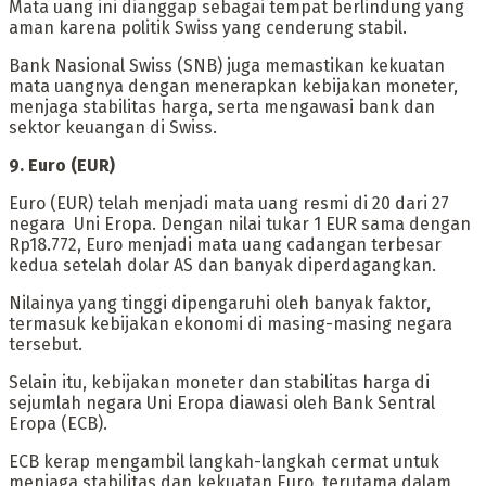
‎Mata uang ini dianggap sebagai tempat berlindung yang
aman karena politik Swiss yang cenderung stabil.
Bank Nasional Swiss (SNB) juga memastikan kekuatan
mata uangnya dengan menerapkan kebijakan moneter,
menjaga stabilitas harga, serta mengawasi bank dan
sektor keuangan di Swiss.
9. Euro (EUR)
‎Euro (EUR) telah menjadi mata uang resmi di 20 dari 27
negara Uni Eropa. Dengan nilai tukar 1 EUR sama dengan
Rp18.772, Euro menjadi mata uang cadangan terbesar
kedua setelah dolar AS dan banyak diperdagangkan.
‎Nilainya yang tinggi dipengaruhi oleh banyak faktor,
termasuk kebijakan ekonomi di masing-masing negara
tersebut.
Selain itu, kebijakan moneter dan stabilitas harga di
sejumlah negara Uni Eropa diawasi oleh Bank Sentral
Eropa (ECB).
ECB kerap mengambil langkah-langkah cermat untuk
menjaga stabilitas dan kekuatan Euro, terutama dalam