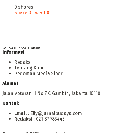
0 shares
Share
0
Tweet
0
Follow Our Social Media
Informasi
Redaksi
Tentang Kami
Pedoman Media Siber
Alamat
Jalan Veteran II No 7 C Gambir , Jakarta 10110
Kontak
Email
: Elly@jurnalbudaya.com
Redaksi
: 021 87983445