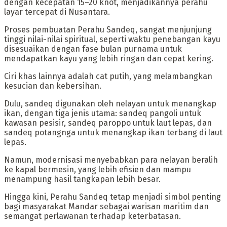
dengan kecepatan 15–20 knot, menjadikannya perahu
layar tercepat di Nusantara.
‎Proses pembuatan Perahu Sandeq, sangat menjunjung
tinggi nilai-nilai spiritual, seperti waktu penebangan kayu
disesuaikan dengan fase bulan purnama untuk
mendapatkan kayu yang lebih ringan dan cepat kering.
Ciri khas lainnya adalah cat putih, yang melambangkan
kesucian dan kebersihan.
Dulu, sandeq digunakan oleh nelayan untuk menangkap
ikan, dengan tiga jenis utama: sandeq pangoli untuk
kawasan pesisir, sandeq paroppo untuk laut lepas, dan
sandeq potangnga untuk menangkap ikan terbang di laut
lepas.
Namun, modernisasi menyebabkan para nelayan beralih
ke kapal bermesin, yang lebih efisien dan mampu
menampung hasil tangkapan lebih besar.
‎Hingga kini, Perahu Sandeq tetap menjadi simbol penting
bagi masyarakat Mandar sebagai warisan maritim dan
semangat perlawanan terhadap keterbatasan.