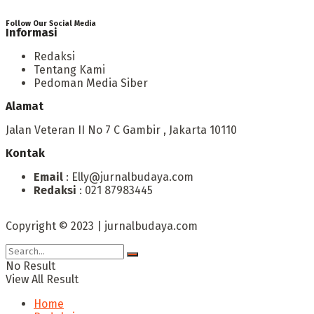
Follow Our Social Media
Informasi
Redaksi
Tentang Kami
Pedoman Media Siber
Alamat
Jalan Veteran II No 7 C Gambir , Jakarta 10110
Kontak
Email
: Elly@jurnalbudaya.com
Redaksi
: 021 87983445
Copyright © 2023 | jurnalbudaya.com
No Result
View All Result
Home