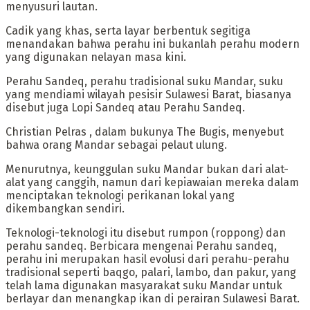
menyusuri lautan.
Cadik yang khas, serta layar berbentuk segitiga
menandakan bahwa perahu ini bukanlah perahu modern
yang digunakan nelayan masa kini.
Perahu Sandeq, perahu tradisional suku Mandar, suku
yang mendiami wilayah pesisir Sulawesi Barat, biasanya
disebut juga Lopi Sandeq atau Perahu Sandeq.
‎Christian Pelras , dalam bukunya The Bugis, menyebut
bahwa orang Mandar sebagai pelaut ulung.
Menurutnya, keunggulan suku Mandar bukan dari alat-
alat yang canggih, namun dari kepiawaian mereka dalam
menciptakan teknologi perikanan lokal yang
dikembangkan sendiri.
Teknologi-teknologi itu disebut rumpon (roppong) dan
perahu sandeq. Berbicara mengenai Perahu sandeq,
perahu ini merupakan hasil evolusi dari perahu-perahu
tradisional seperti baqgo, palari, lambo, dan pakur, yang
telah lama digunakan masyarakat suku Mandar untuk
berlayar dan menangkap ikan di perairan Sulawesi Barat.