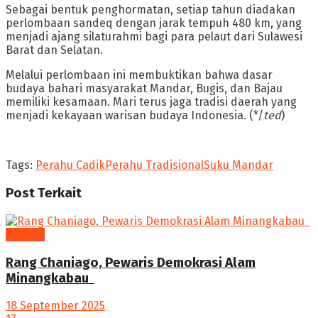
Sebagai bentuk penghormatan, setiap tahun diadakan
perlombaan sandeq dengan jarak tempuh 480 km, yang
menjadi ajang silaturahmi bagi para pelaut dari Sulawesi
Barat dan Selatan.
Melalui perlombaan ini membuktikan bahwa dasar
budaya bahari masyarakat Mandar, Bugis, dan Bajau
memiliki kesamaan. Mari terus jaga tradisi daerah yang
menjadi kekayaan warisan budaya Indonesia. (*/
ted
)
Tags:
Perahu Cadik
Perahu Tradisional
Suku Mandar
Post
Terkait
budaya
Rang Chaniago, Pewaris Demokrasi Alam
Minangkabau ‎
18 September 2025