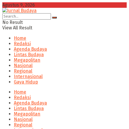
Agustus 9, 2026
No Result
View All Result
Home
Redaksi
Agenda Budaya
Lintas Budaya
Megapolitan
Nasional
Regional
Internasional
Gaya Hidup
Home
Redaksi
Agenda Budaya
Lintas Budaya
Megapolitan
Nasional
Regional