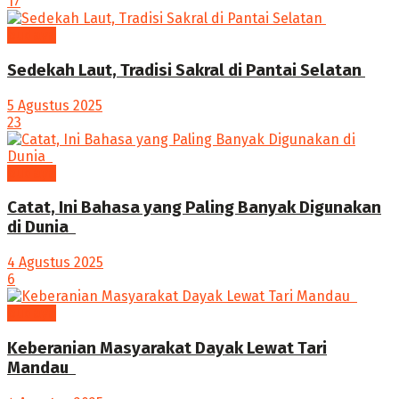
17
budaya
Sedekah Laut, Tradisi Sakral di Pantai Selatan
5 Agustus 2025
23
budaya
‎Catat, Ini Bahasa yang Paling Banyak Digunakan
di Dunia ‎
4 Agustus 2025
6
budaya
Keberanian Masyarakat Dayak Lewat Tari
Mandau ‎