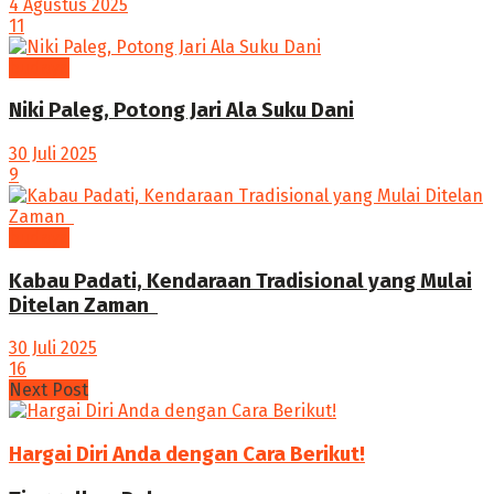
4 Agustus 2025
11
budaya
Niki Paleg, Potong Jari Ala Suku Dani
30 Juli 2025
9
budaya
Kabau Padati, Kendaraan Tradisional yang Mulai
Ditelan Zaman ‎
30 Juli 2025
16
Next Post
Hargai Diri Anda dengan Cara Berikut!