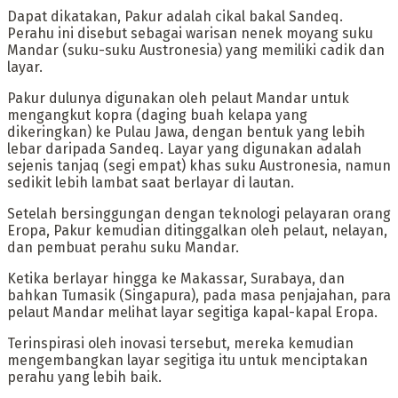
‎Dapat dikatakan, Pakur adalah cikal bakal Sandeq.
Perahu ini disebut sebagai warisan nenek moyang suku
Mandar (suku-suku Austronesia) yang memiliki cadik dan
layar.
Pakur dulunya digunakan oleh pelaut Mandar untuk
mengangkut kopra (daging buah kelapa yang
dikeringkan) ke Pulau Jawa, dengan bentuk yang lebih
lebar daripada Sandeq. Layar yang digunakan adalah
sejenis tanjaq (segi empat) khas suku Austronesia, namun
sedikit lebih lambat saat berlayar di lautan.
‎Setelah bersinggungan dengan teknologi pelayaran orang
Eropa, Pakur kemudian ditinggalkan oleh pelaut, nelayan,
dan pembuat perahu suku Mandar.
Ketika berlayar hingga ke Makassar, Surabaya, dan
bahkan Tumasik (Singapura), pada masa penjajahan, para
pelaut Mandar melihat layar segitiga kapal-kapal Eropa.
Terinspirasi oleh inovasi tersebut, mereka kemudian
mengembangkan layar segitiga itu untuk menciptakan
perahu yang lebih baik.