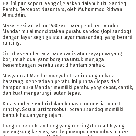
Hal ini pun seperti yang dijelaskan dalam buku Sandeq:
Perahu Tercepat Nusantara, oleh Muhammad Ridwan
Alimuddin.
Maka, sekitar tahun 1930-an, para pembuat perahu
Mandar mulai menciptakan perahu sandeq (lopi sandeq)
dengan layar segitiga atau layar massandeq, yang berarti
runcing.
‎Ciri khas sandeq ada pada cadik atau sayapnya yang
berjumlah dua, yang berguna untuk menjaga
keseimbangan perahu saat dihantam ombak.
Masyarakat Mandar menyebut cadik dengan kata
baratang. Keberadaan perahu ini pun tak lepas dari
harapan suku Mandar memiliki perahu yang cepat, cantik,
dan kuat mengarungi lautan lepas.
Kata sandeq sendiri dalam bahasa Indonesia berarti
runcing. Sesuai arti tersebut, perahu sandeq memiliki
bentuk haluan yang tajam.
Dengan bentuk lambung yang runcing dan cadik yang
melengkung ke atas, sandeq mampu menembus ombak