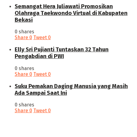
Semangat Hera Juliawati Promosikan
Olahraga Taekwondo Virtual di Kabupaten
Bekasi
0 shares
Share
0
Tweet
0
Elly Sri Pujianti Tuntaskan 32 Tahun
Pengabdian di PWI
0 shares
Share
0
Tweet
0
‎Suku Pemakan Daging Manusia yang Masih
Ada Sampai Saat Ini
0 shares
Share
0
Tweet
0