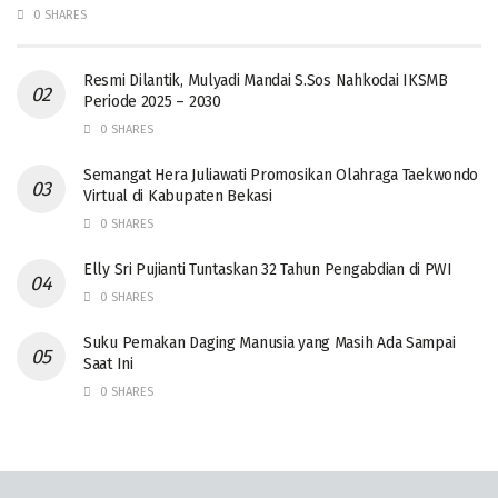
0 SHARES
Resmi Dilantik, Mulyadi Mandai S.Sos Nahkodai IKSMB
Periode 2025 – 2030
0 SHARES
Semangat Hera Juliawati Promosikan Olahraga Taekwondo
Virtual di Kabupaten Bekasi
0 SHARES
Elly Sri Pujianti Tuntaskan 32 Tahun Pengabdian di PWI
0 SHARES
‎Suku Pemakan Daging Manusia yang Masih Ada Sampai
Saat Ini
0 SHARES