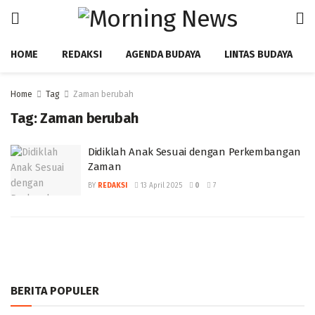
HOME
REDAKSI
AGENDA BUDAYA
LINTAS BUDAYA
Home
Tag
Zaman berubah
Tag:
Zaman berubah
Didiklah Anak Sesuai dengan Perkembangan
Zaman ‎
BY
REDAKSI
13 April 2025
0
7
BERITA POPULER