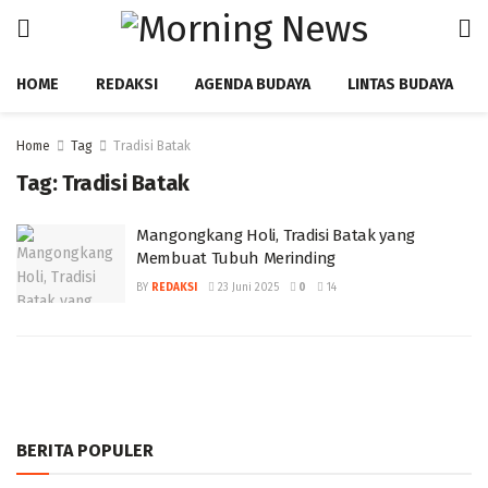
HOME
REDAKSI
AGENDA BUDAYA
LINTAS BUDAYA
Home
Tag
Tradisi Batak
Tag:
Tradisi Batak
Mangongkang Holi, Tradisi Batak yang
Membuat Tubuh Merinding
BY
REDAKSI
23 Juni 2025
0
14
BERITA POPULER