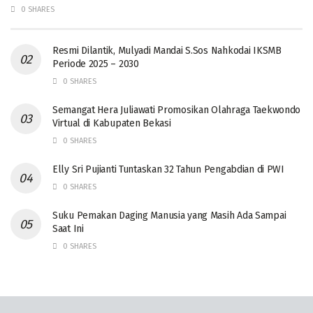
0 SHARES
Resmi Dilantik, Mulyadi Mandai S.Sos Nahkodai IKSMB
Periode 2025 – 2030
0 SHARES
Semangat Hera Juliawati Promosikan Olahraga Taekwondo
Virtual di Kabupaten Bekasi
0 SHARES
Elly Sri Pujianti Tuntaskan 32 Tahun Pengabdian di PWI
0 SHARES
‎Suku Pemakan Daging Manusia yang Masih Ada Sampai
Saat Ini
0 SHARES