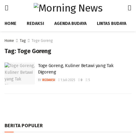
HOME
REDAKSI
AGENDA BUDAYA
LINTAS BUDAYA
Home
Tag
Toge Goreng
Tag:
Toge Goreng
Toge Goreng, Kuliner Betawi yang Tak
Digoreng ‎
BY
REDAKSI
1 Juli 2025
0
5
BERITA POPULER