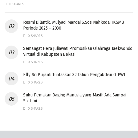
0 SHARES
Resmi Dilantik, Mulyadi Mandai S.Sos Nahkodai IKSMB
Periode 2025 – 2030
0 SHARES
Semangat Hera Juliawati Promosikan Olahraga Taekwondo
Virtual di Kabupaten Bekasi
0 SHARES
Elly Sri Pujianti Tuntaskan 32 Tahun Pengabdian di PWI
0 SHARES
‎Suku Pemakan Daging Manusia yang Masih Ada Sampai
Saat Ini
0 SHARES