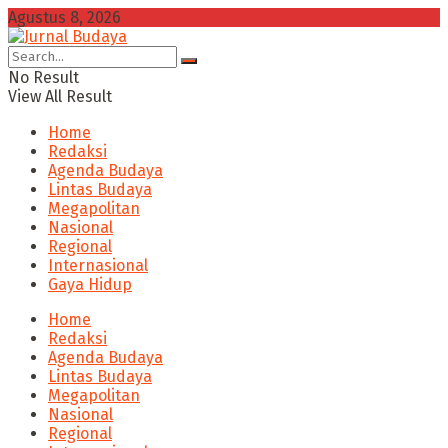
Agustus 8, 2026
No Result
View All Result
Home
Redaksi
Agenda Budaya
Lintas Budaya
Megapolitan
Nasional
Regional
Internasional
Gaya Hidup
Home
Redaksi
Agenda Budaya
Lintas Budaya
Megapolitan
Nasional
Regional