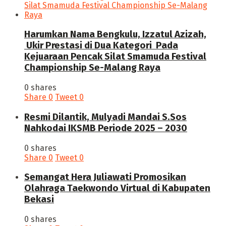
Harumkan Nama Bengkulu, Izzatul Azizah,
Ukir Prestasi di Dua Kategori Pada
Kejuaraan Pencak Silat Smamuda Festival
Championship Se-Malang Raya
0 shares
Share
0
Tweet
0
Resmi Dilantik, Mulyadi Mandai S.Sos
Nahkodai IKSMB Periode 2025 – 2030
0 shares
Share
0
Tweet
0
Semangat Hera Juliawati Promosikan
Olahraga Taekwondo Virtual di Kabupaten
Bekasi
0 shares