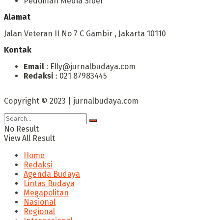
Pedoman Media Siber
Alamat
Jalan Veteran II No 7 C Gambir , Jakarta 10110
Kontak
Email
: Elly@jurnalbudaya.com
Redaksi
: 021 87983445
Copyright © 2023 | jurnalbudaya.com
No Result
View All Result
Home
Redaksi
Agenda Budaya
Lintas Budaya
Megapolitan
Nasional
Regional