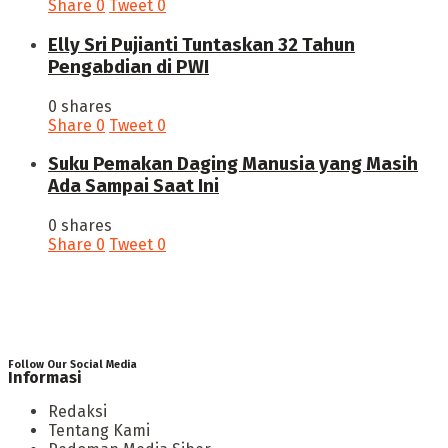
Share
0
Tweet
0
Elly Sri Pujianti Tuntaskan 32 Tahun
Pengabdian di PWI
0 shares
Share
0
Tweet
0
‎Suku Pemakan Daging Manusia yang Masih
Ada Sampai Saat Ini
0 shares
Share
0
Tweet
0
Follow Our Social Media
Informasi
Redaksi
Tentang Kami