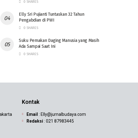
0 SHARES
Elly Sri Pujianti Tuntaskan 32 Tahun
Pengabdian di PWI
0 SHARES
‎Suku Pemakan Daging Manusia yang Masih
Ada Sampai Saat Ini
0 SHARES
Kontak
Jakarta
Email
: Elly@jurnalbudaya.com
Redaksi
: 021 87983445