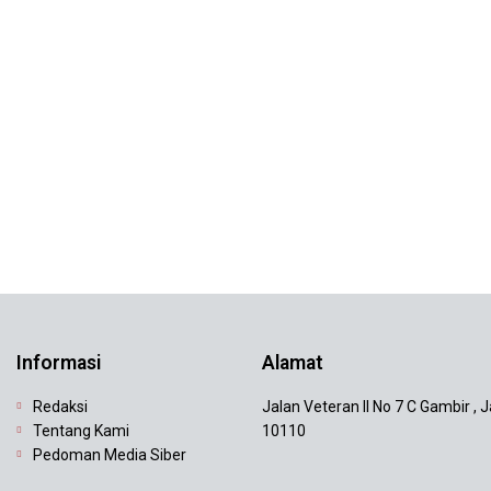
Informasi
Alamat
Redaksi
Jalan Veteran II No 7 C Gambir , 
Tentang Kami
10110
Pedoman Media Siber