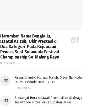
Harumkan Nama Bengkulu,
Izzatul Azizah, Ukir Prestasi di
Dua Kategori Pada Kejuaraan
Pencak Silat Smamuda Festival
Championship Se-Malang Raya
0 SHARES
Resmi Dilantik, Mulyadi Mandai S.Sos Nahkodai
IKSMB Periode 2025 – 2030
0 SHARES
Semangat Hera Juliawati Promosikan Olahraga
Taekwondo Virtual di Kabupaten Bekasi