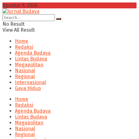
Agustus 9, 2026
No Result
View All Result
Home
Redaksi
Agenda Budaya
Lintas Budaya
Megapolitan
Nasional
Regional
Internasional
Gaya Hidup
Home
Redaksi
Agenda Budaya
Lintas Budaya
Megapolitan
Nasional
Regional