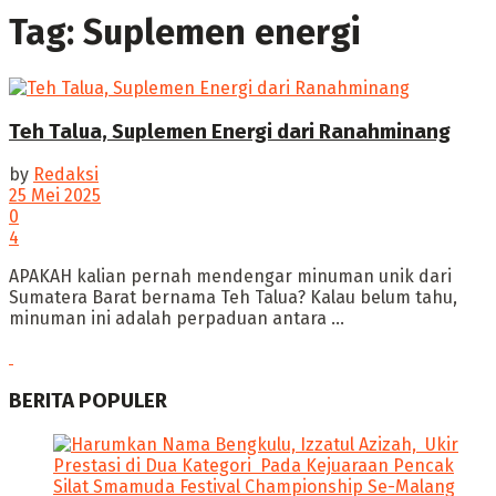
Tag:
Suplemen energi
Teh Talua, Suplemen Energi dari Ranahminang
by
Redaksi
25 Mei 2025
0
4
‎APAKAH kalian pernah mendengar minuman unik dari
Sumatera Barat bernama Teh Talua? ‎Kalau belum tahu,
minuman ini adalah perpaduan antara ...
BERITA POPULER