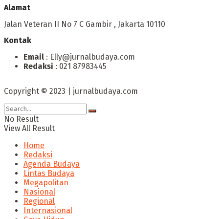
Alamat
Jalan Veteran II No 7 C Gambir , Jakarta 10110
Kontak
Email
: Elly@jurnalbudaya.com
Redaksi
: 021 87983445
Copyright © 2023 | jurnalbudaya.com
No Result
View All Result
Home
Redaksi
Agenda Budaya
Lintas Budaya
Megapolitan
Nasional
Regional
Internasional