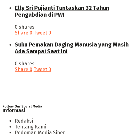
Elly Sri Pujianti Tuntaskan 32 Tahun
Pengabdian di PWI
0 shares
Share
0
Tweet
0
‎Suku Pemakan Daging Manusia yang Masih
Ada Sampai Saat Ini
0 shares
Share
0
Tweet
0
Follow Our Social Media
Informasi
Redaksi
Tentang Kami
Pedoman Media Siber