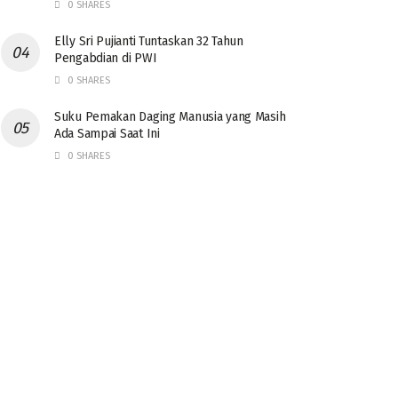
0 SHARES
Elly Sri Pujianti Tuntaskan 32 Tahun
Pengabdian di PWI
0 SHARES
‎Suku Pemakan Daging Manusia yang Masih
Ada Sampai Saat Ini
0 SHARES