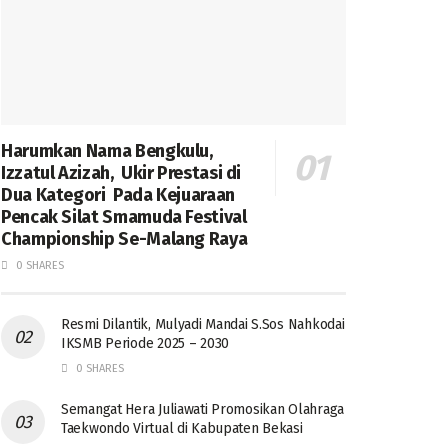
Harumkan Nama Bengkulu,
Izzatul Azizah, Ukir Prestasi di
Dua Kategori Pada Kejuaraan
Pencak Silat Smamuda Festival
Championship Se-Malang Raya
0 SHARES
Resmi Dilantik, Mulyadi Mandai S.Sos Nahkodai
IKSMB Periode 2025 – 2030
0 SHARES
Semangat Hera Juliawati Promosikan Olahraga
Taekwondo Virtual di Kabupaten Bekasi