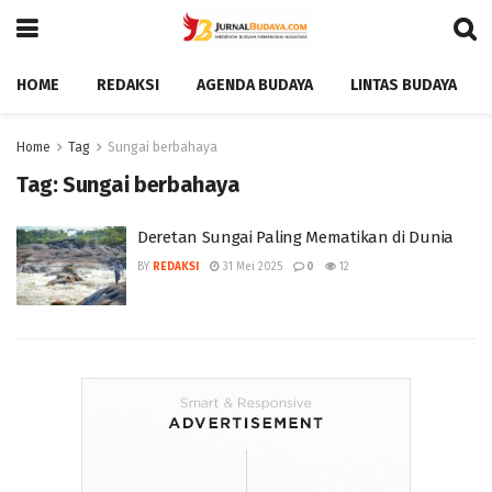
HOME
REDAKSI
AGENDA BUDAYA
LINTAS BUDAYA
Home
Tag
Sungai berbahaya
Tag:
Sungai berbahaya
Deretan Sungai Paling Mematikan di Dunia
BY
REDAKSI
31 Mei 2025
0
12