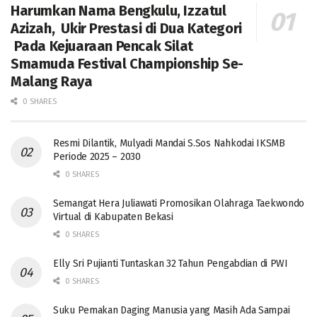
Harumkan Nama Bengkulu, Izzatul
Azizah, Ukir Prestasi di Dua Kategori
Pada Kejuaraan Pencak Silat
Smamuda Festival Championship Se-
Malang Raya
0 SHARES
Resmi Dilantik, Mulyadi Mandai S.Sos Nahkodai IKSMB
Periode 2025 – 2030
0 SHARES
Semangat Hera Juliawati Promosikan Olahraga Taekwondo
Virtual di Kabupaten Bekasi
0 SHARES
Elly Sri Pujianti Tuntaskan 32 Tahun Pengabdian di PWI
0 SHARES
‎Suku Pemakan Daging Manusia yang Masih Ada Sampai