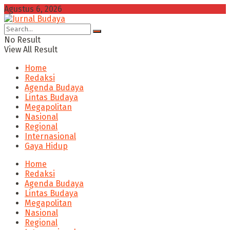
Agustus 6, 2026
No Result
View All Result
Home
Redaksi
Agenda Budaya
Lintas Budaya
Megapolitan
Nasional
Regional
Internasional
Gaya Hidup
Home
Redaksi
Agenda Budaya
Lintas Budaya
Megapolitan
Nasional
Regional