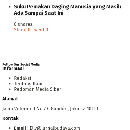
‎Suku Pemakan Daging Manusia yang Masih
Ada Sampai Saat Ini
0 shares
Share
0
Tweet
0
Follow Our Social Media
Informasi
Redaksi
Tentang Kami
Pedoman Media Siber
Alamat
Jalan Veteran II No 7 C Gambir , Jakarta 10110
Kontak
Email
: Elly@jurnalbudaya.com