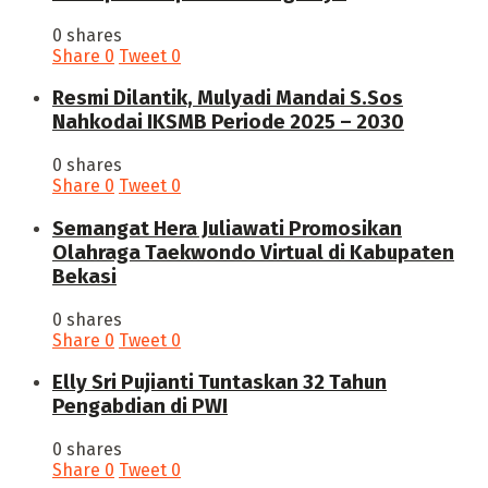
0 shares
Share
0
Tweet
0
Resmi Dilantik, Mulyadi Mandai S.Sos
Nahkodai IKSMB Periode 2025 – 2030
0 shares
Share
0
Tweet
0
Semangat Hera Juliawati Promosikan
Olahraga Taekwondo Virtual di Kabupaten
Bekasi
0 shares
Share
0
Tweet
0
Elly Sri Pujianti Tuntaskan 32 Tahun
Pengabdian di PWI
0 shares
Share
0
Tweet
0