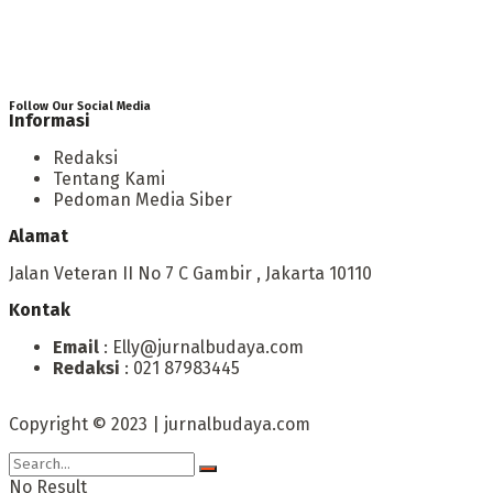
Follow Our Social Media
Informasi
Redaksi
Tentang Kami
Pedoman Media Siber
Alamat
Jalan Veteran II No 7 C Gambir , Jakarta 10110
Kontak
Email
: Elly@jurnalbudaya.com
Redaksi
: 021 87983445
Copyright © 2023 | jurnalbudaya.com
No Result