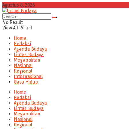
Agustus 8, 2026
No Result
View All Result
Home
Redaksi
Agenda Budaya
Lintas Budaya
Megapolitan
Nasional
Regional
Internasional
Gaya Hidup
Home
Redaksi
Agenda Budaya
Lintas Budaya
Megapolitan
Nasional
Regional