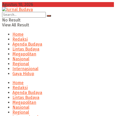
Agustus 10, 2026
No Result
View All Result
Home
Redaksi
Agenda Budaya
Lintas Budaya
Megapolitan
Nasional
Regional
Internasional
Gaya Hidup
Home
Redaksi
Agenda Budaya
Lintas Budaya
Megapolitan
Nasional
Regional