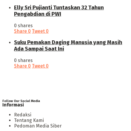
Elly Sri Pujianti Tuntaskan 32 Tahun
Pengabdian di PWI
0 shares
Share
0
Tweet
0
‎Suku Pemakan Daging Manusia yang Masih
Ada Sampai Saat Ini
0 shares
Share
0
Tweet
0
Follow Our Social Media
Informasi
Redaksi
Tentang Kami
Pedoman Media Siber