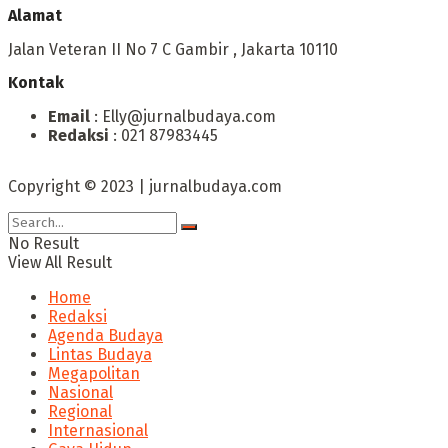
Alamat
Jalan Veteran II No 7 C Gambir , Jakarta 10110
Kontak
Email
: Elly@jurnalbudaya.com
Redaksi
: 021 87983445
Copyright © 2023 | jurnalbudaya.com
No Result
View All Result
Home
Redaksi
Agenda Budaya
Lintas Budaya
Megapolitan
Nasional
Regional
Internasional