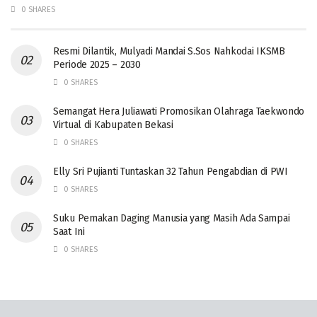
0 SHARES
Resmi Dilantik, Mulyadi Mandai S.Sos Nahkodai IKSMB
Periode 2025 – 2030
0 SHARES
Semangat Hera Juliawati Promosikan Olahraga Taekwondo
Virtual di Kabupaten Bekasi
0 SHARES
Elly Sri Pujianti Tuntaskan 32 Tahun Pengabdian di PWI
0 SHARES
‎Suku Pemakan Daging Manusia yang Masih Ada Sampai
Saat Ini
0 SHARES