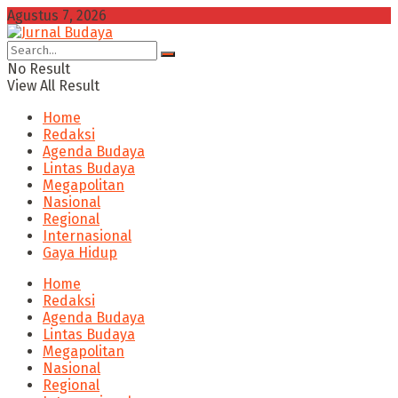
Agustus 7, 2026
No Result
View All Result
Home
Redaksi
Agenda Budaya
Lintas Budaya
Megapolitan
Nasional
Regional
Internasional
Gaya Hidup
Home
Redaksi
Agenda Budaya
Lintas Budaya
Megapolitan
Nasional
Regional