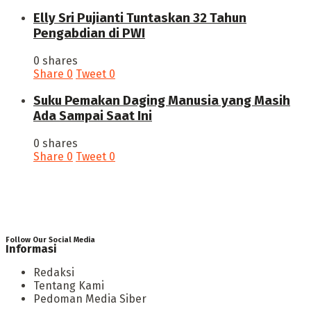
Elly Sri Pujianti Tuntaskan 32 Tahun
Pengabdian di PWI
0 shares
Share
0
Tweet
0
‎Suku Pemakan Daging Manusia yang Masih
Ada Sampai Saat Ini
0 shares
Share
0
Tweet
0
Follow Our Social Media
Informasi
Redaksi
Tentang Kami
Pedoman Media Siber