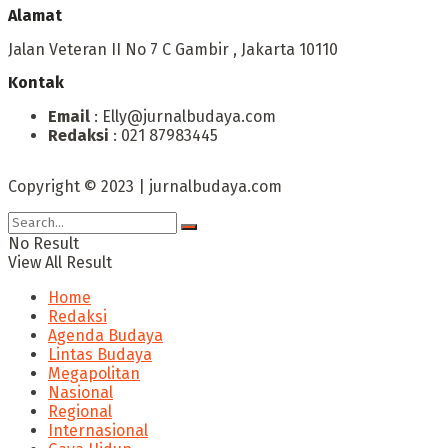
Alamat
Jalan Veteran II No 7 C Gambir , Jakarta 10110
Kontak
Email
: Elly@jurnalbudaya.com
Redaksi
: 021 87983445
Copyright © 2023 | jurnalbudaya.com
No Result
View All Result
Home
Redaksi
Agenda Budaya
Lintas Budaya
Megapolitan
Nasional
Regional
Internasional