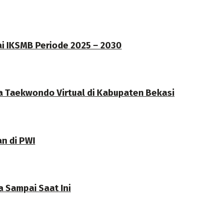
ai IKSMB Periode 2025 – 2030
a Taekwondo Virtual di Kabupaten Bekasi
an di PWI
 Sampai Saat Ini