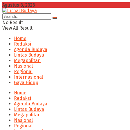
Agustus 8, 2026
No Result
View All Result
Home
Redaksi
Agenda Budaya
Lintas Budaya
Megapolitan
Nasional
Regional
Internasional
Gaya Hidup
Home
Redaksi
Agenda Budaya
Lintas Budaya
Megapolitan
Nasional
Regional