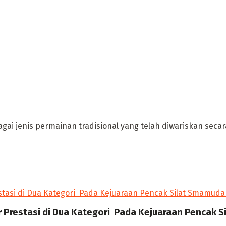
i jenis permainan tradisional yang telah diwariskan seca
r Prestasi di Dua Kategori Pada Kejuaraan Pencak 