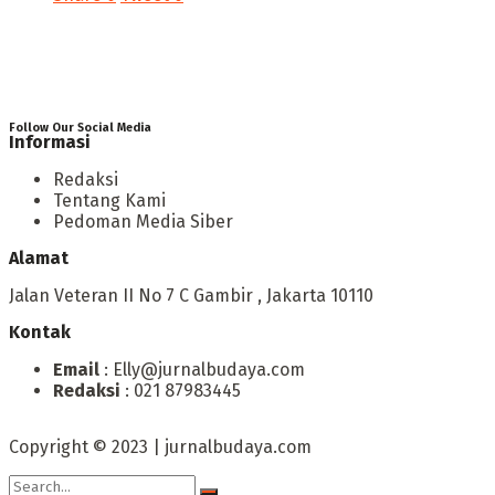
Follow Our Social Media
Informasi
Redaksi
Tentang Kami
Pedoman Media Siber
Alamat
Jalan Veteran II No 7 C Gambir , Jakarta 10110
Kontak
Email
: Elly@jurnalbudaya.com
Redaksi
: 021 87983445
Copyright © 2023 | jurnalbudaya.com