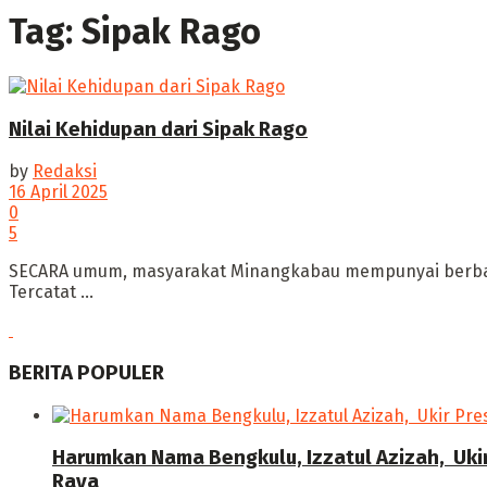
Tag:
Sipak Rago
Nilai Kehidupan dari Sipak Rago
by
Redaksi
16 April 2025
0
5
SECARA umum, ‎masyarakat Minangkabau mempunyai berbaga
Tercatat ...
BERITA POPULER
Harumkan Nama Bengkulu, Izzatul Azizah, Uki
Raya