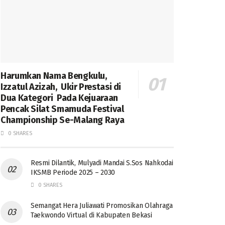
Harumkan Nama Bengkulu,
Izzatul Azizah, Ukir Prestasi di
Dua Kategori Pada Kejuaraan
Pencak Silat Smamuda Festival
Championship Se-Malang Raya
0 SHARES
Resmi Dilantik, Mulyadi Mandai S.Sos Nahkodai
IKSMB Periode 2025 – 2030
0 SHARES
Semangat Hera Juliawati Promosikan Olahraga
Taekwondo Virtual di Kabupaten Bekasi