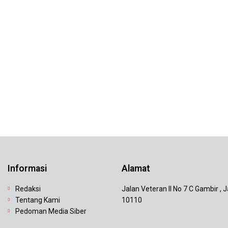
Informasi
Alamat
Redaksi
Jalan Veteran II No 7 C Gambir , 
Tentang Kami
10110
Pedoman Media Siber