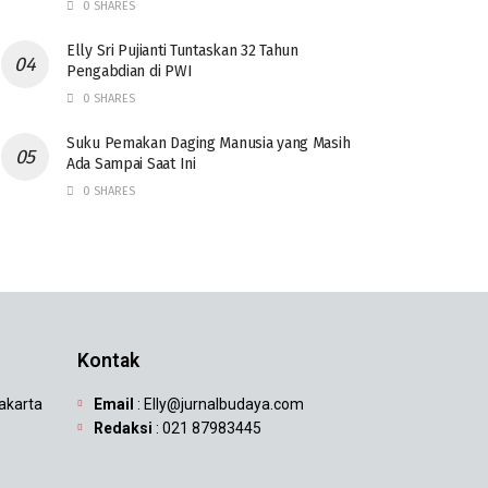
0 SHARES
Elly Sri Pujianti Tuntaskan 32 Tahun
Pengabdian di PWI
0 SHARES
‎Suku Pemakan Daging Manusia yang Masih
Ada Sampai Saat Ini
0 SHARES
Kontak
Jakarta
Email
: Elly@jurnalbudaya.com
Redaksi
: 021 87983445