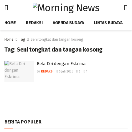
HOME
REDAKSI
AGENDA BUDAYA
LINTAS BUDAYA
Home
Tag
Seni tongkat dan tangan kosong
Tag:
Seni tongkat dan tangan kosong
Bela Diri dengan Eskrima
BY
REDAKSI
5 Juli 2025
0
1
BERITA POPULER