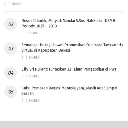
0 SHARES
Resmi Dilantik, Mulyadi Mandai S.Sos Nahkodai IKSMB
Periode 2025 – 2030
0 SHARES
Semangat Hera Juliawati Promosikan Olahraga Taekwondo
Virtual di Kabupaten Bekasi
0 SHARES
Elly Sri Pujianti Tuntaskan 32 Tahun Pengabdian di PWI
0 SHARES
‎Suku Pemakan Daging Manusia yang Masih Ada Sampai
Saat Ini
0 SHARES