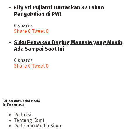
Elly Sri Pujianti Tuntaskan 32 Tahun
Pengabdian di PWI
0 shares
Share
0
Tweet
0
‎Suku Pemakan Daging Manusia yang Masih
Ada Sampai Saat Ini
0 shares
Share
0
Tweet
0
Follow Our Social Media
Informasi
Redaksi
Tentang Kami
Pedoman Media Siber