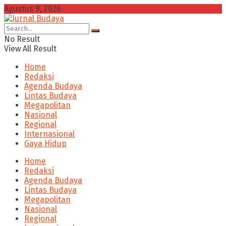
Agustus 9, 2026
No Result
View All Result
Home
Redaksi
Agenda Budaya
Lintas Budaya
Megapolitan
Nasional
Regional
Internasional
Gaya Hidup
Home
Redaksi
Agenda Budaya
Lintas Budaya
Megapolitan
Nasional
Regional