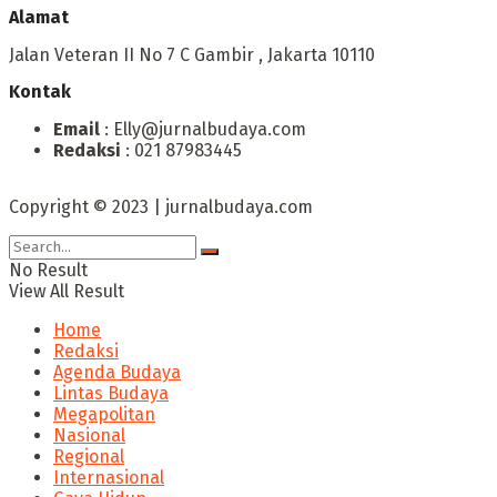
Alamat
Jalan Veteran II No 7 C Gambir , Jakarta 10110
Kontak
Email
: Elly@jurnalbudaya.com
Redaksi
: 021 87983445
Copyright © 2023 | jurnalbudaya.com
No Result
View All Result
Home
Redaksi
Agenda Budaya
Lintas Budaya
Megapolitan
Nasional
Regional
Internasional