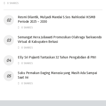
0 SHARES
Resmi Dilantik, Mulyadi Mandai S.Sos Nahkodai IKSMB
Periode 2025 – 2030
0 SHARES
Semangat Hera Juliawati Promosikan Olahraga Taekwondo
Virtual di Kabupaten Bekasi
0 SHARES
Elly Sri Pujianti Tuntaskan 32 Tahun Pengabdian di PWI
0 SHARES
‎Suku Pemakan Daging Manusia yang Masih Ada Sampai
Saat Ini
0 SHARES