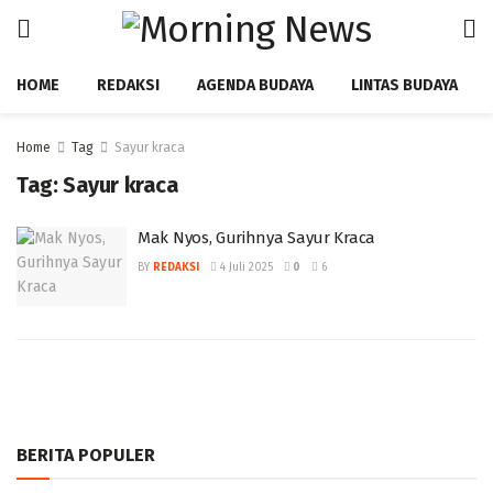
HOME
REDAKSI
AGENDA BUDAYA
LINTAS BUDAYA
Home
Tag
Sayur kraca
Tag:
Sayur kraca
Mak Nyos, Gurihnya Sayur Kraca
BY
REDAKSI
4 Juli 2025
0
6
BERITA POPULER