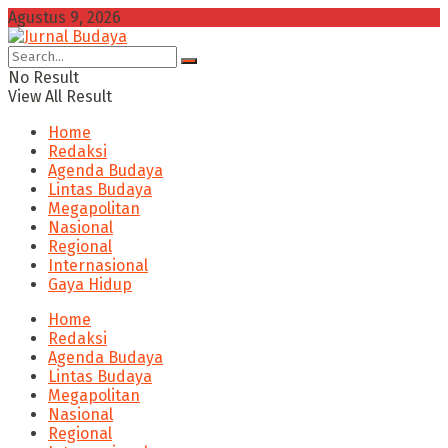
Agustus 9, 2026
No Result
View All Result
Home
Redaksi
Agenda Budaya
Lintas Budaya
Megapolitan
Nasional
Regional
Internasional
Gaya Hidup
Home
Redaksi
Agenda Budaya
Lintas Budaya
Megapolitan
Nasional
Regional