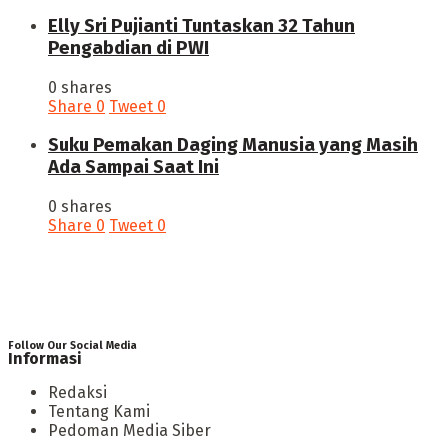
Elly Sri Pujianti Tuntaskan 32 Tahun
Pengabdian di PWI
0 shares
Share
0
Tweet
0
‎Suku Pemakan Daging Manusia yang Masih
Ada Sampai Saat Ini
0 shares
Share
0
Tweet
0
Follow Our Social Media
Informasi
Redaksi
Tentang Kami
Pedoman Media Siber