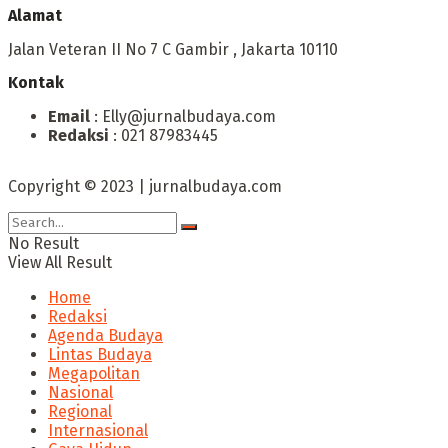
Alamat
Jalan Veteran II No 7 C Gambir , Jakarta 10110
Kontak
Email
: Elly@jurnalbudaya.com
Redaksi
: 021 87983445
Copyright © 2023 | jurnalbudaya.com
No Result
View All Result
Home
Redaksi
Agenda Budaya
Lintas Budaya
Megapolitan
Nasional
Regional
Internasional