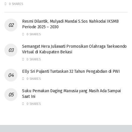
0 SHARES
Resmi Dilantik, Mulyadi Mandai S.Sos Nahkodai IKSMB
Periode 2025 – 2030
0 SHARES
Semangat Hera Juliawati Promosikan Olahraga Taekwondo
Virtual di Kabupaten Bekasi
0 SHARES
Elly Sri Pujianti Tuntaskan 32 Tahun Pengabdian di PWI
0 SHARES
‎Suku Pemakan Daging Manusia yang Masih Ada Sampai
Saat Ini
0 SHARES