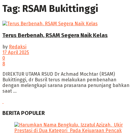
Tag:
RSAM Bukittinggi
Terus Berbenah, RSAM Segera Naik Kelas
by
Redaksi
17 April 2025
0
8
‎DIREKTUR UTAMA RSUD Dr Achmad Mochtar (RSAM)
Bukittinggi, dr Busril terus melakukan pembenahan
dengan melengkapi sarana prasarana penunjang bahkan
saat ...
BERITA POPULER