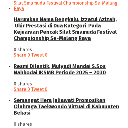
Harumkan Nama Bengkulu, Izzatul Azizah,
Ukir Prestasi di Dua Kategori Pada
Kejuaraan Pencak Silat Smamuda Festival
Championship Se-Malang Raya
0 shares
Share
0
Tweet
0
Resmi Dilantik, Mulyadi Mandai S.Sos
Nahkodai IKSMB Periode 2025 – 2030
0 shares
Share
0
Tweet
0
Semangat Hera Juliawati Promosikan
Olahraga Taekwondo Virtual di Kabupaten
Bekasi
0 shares