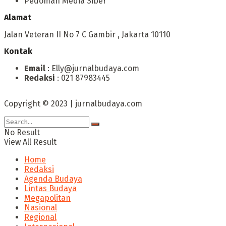
Pedoman Media Siber
Alamat
Jalan Veteran II No 7 C Gambir , Jakarta 10110
Kontak
Email
: Elly@jurnalbudaya.com
Redaksi
: 021 87983445
Copyright © 2023 | jurnalbudaya.com
No Result
View All Result
Home
Redaksi
Agenda Budaya
Lintas Budaya
Megapolitan
Nasional
Regional