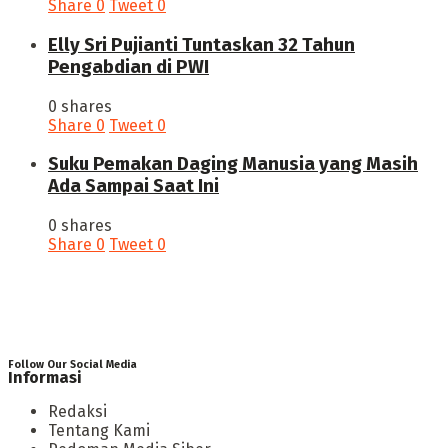
Share
0
Tweet
0
Elly Sri Pujianti Tuntaskan 32 Tahun
Pengabdian di PWI
0 shares
Share
0
Tweet
0
‎Suku Pemakan Daging Manusia yang Masih
Ada Sampai Saat Ini
0 shares
Share
0
Tweet
0
Follow Our Social Media
Informasi
Redaksi
Tentang Kami