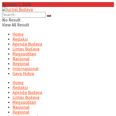
Agustus 7, 2026
No Result
View All Result
Home
Redaksi
Agenda Budaya
Lintas Budaya
Megapolitan
Nasional
Regional
Internasional
Gaya Hidup
Home
Redaksi
Agenda Budaya
Lintas Budaya
Megapolitan
Nasional
Regional