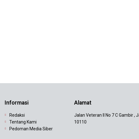
Informasi
Alamat
Redaksi
Jalan Veteran II No 7 C Gambir , 
Tentang Kami
10110
Pedoman Media Siber