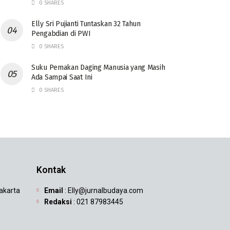
0 SHARES
Elly Sri Pujianti Tuntaskan 32 Tahun
Pengabdian di PWI
0 SHARES
‎Suku Pemakan Daging Manusia yang Masih
Ada Sampai Saat Ini
0 SHARES
Kontak
Jakarta
Email
: Elly@jurnalbudaya.com
Redaksi
: 021 87983445