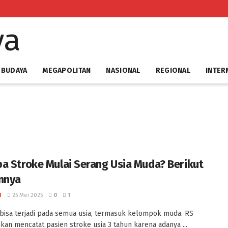
 BUDAYA
MEGAPOLITAN
NASIONAL
REGIONAL
INTER
a Stroke Mulai Serang Usia Muda? Berikut
nya ‎
I
25 Mei 2025
0
1
bisa terjadi pada semua usia, termasuk kelompok muda. RS
an mencatat pasien stroke usia 3 tahun karena adanya ...