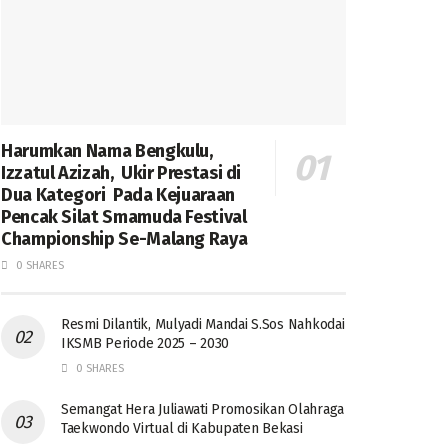
Harumkan Nama Bengkulu,
Izzatul Azizah, Ukir Prestasi di
Dua Kategori Pada Kejuaraan
Pencak Silat Smamuda Festival
Championship Se-Malang Raya
0 SHARES
Resmi Dilantik, Mulyadi Mandai S.Sos Nahkodai
IKSMB Periode 2025 – 2030
0 SHARES
Semangat Hera Juliawati Promosikan Olahraga
Taekwondo Virtual di Kabupaten Bekasi