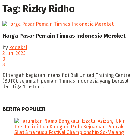
Tag:
Rizky Ridho
Harga Pasar Pemain Timnas Indonesia Meroket
by
Redaksi
2 Juni 2025
0
3
DI ‎tengah kegiatan intensif di Bali United Training Centre
(BUTC), sejumlah pemain Timnas Indonesia yang berasal
dari Liga 1 justru ...
BERITA POPULER