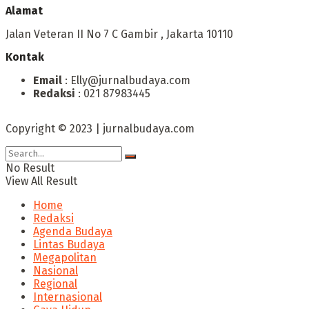
Alamat
Jalan Veteran II No 7 C Gambir , Jakarta 10110
Kontak
Email
: Elly@jurnalbudaya.com
Redaksi
: 021 87983445
Copyright © 2023 | jurnalbudaya.com
No Result
View All Result
Home
Redaksi
Agenda Budaya
Lintas Budaya
Megapolitan
Nasional
Regional
Internasional