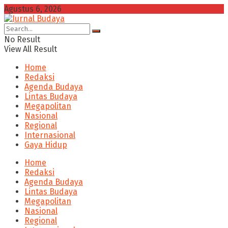
Agustus 6, 2026
No Result
View All Result
Home
Redaksi
Agenda Budaya
Lintas Budaya
Megapolitan
Nasional
Regional
Internasional
Gaya Hidup
Home
Redaksi
Agenda Budaya
Lintas Budaya
Megapolitan
Nasional
Regional