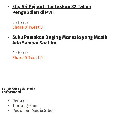
Elly Sri Pujianti Tuntaskan 32 Tahun
Pengabdian di PWI
0 shares
Share
0
Tweet
0
‎Suku Pemakan Daging Manusia yang Masih
Ada Sampai Saat Ini
0 shares
Share
0
Tweet
0
Follow Our Social Media
Informasi
Redaksi
Tentang Kami
Pedoman Media Siber