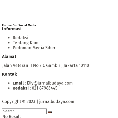
Follow Our Social Media
Informasi
Redaksi
Tentang Kami
Pedoman Media Siber
Alamat
Jalan Veteran II No 7 C Gambir , Jakarta 10110
Kontak
Email
: Elly@jurnalbudaya.com
Redaksi
: 021 87983445
Copyright © 2023 | jurnalbudaya.com
No Result