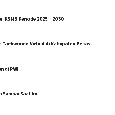
ai IKSMB Periode 2025 – 2030
a Taekwondo Virtual di Kabupaten Bekasi
an di PWI
 Sampai Saat Ini