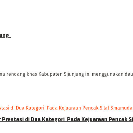
ung ‎
a rendang khas Kabupaten Sijunjung ini menggunakan daun 
r Prestasi di Dua Kategori Pada Kejuaraan Pencak 