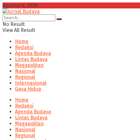
Agustus 6, 2026
No Result
View All Result
Home
Redaksi
Agenda Budaya
Lintas Budaya
Megapolitan
Nasional
Regional
Internasional
Gaya Hidup
Home
Redaksi
Agenda Budaya
Lintas Budaya
Megapolitan
Nasional
Regional