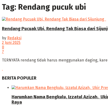
Tag:
Rendang pucuk ubi
Rendang Pucuak Ubi, Rendang Tak Biasa dari Sijunj
by
Redaksi
2 Juni 2025
0
7
‎TERNYATA rendang tidak harus menggunakan daging, karen
BERITA POPULER
Harumkan Nama Bengkulu, Izzatul Azizah, Uki
Raya